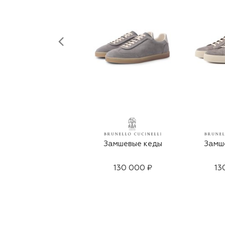
Замшевые кеды
Замш
130 000 ₽
13