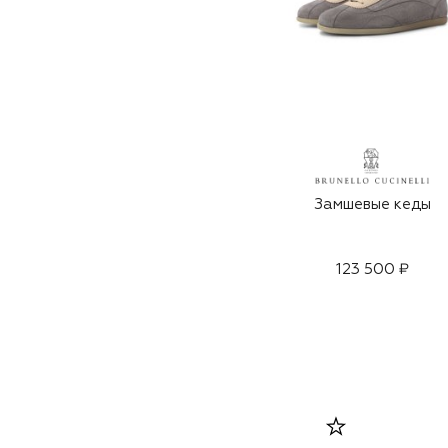
Замшевые кеды
123 500 ₽