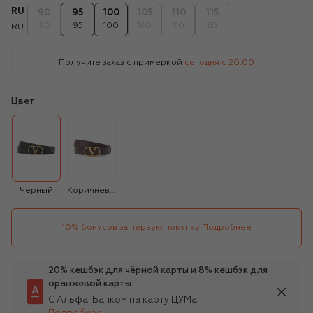
RU
90
95
100
105
110
115
90
95
100
105
110
115
RU
Получите заказ с примеркой
сегодня c 20:00
Цвет
Черный
Коричневый
10% бонусов за первую покупку
Подробнее
20% кешбэк для чёрной карты и 8% кешбэк для
оранжевой карты
С Альфа-Банком на карту ЦУМа