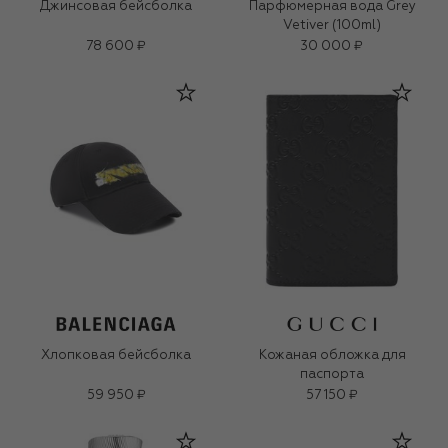
Джинсовая бейсболка
Парфюмерная вода Grey
Vetiver (100ml)
78 600 ₽
30 000 ₽
Хлопковая бейсболка
Кожаная обложка для
паспорта
59 950 ₽
57 150 ₽