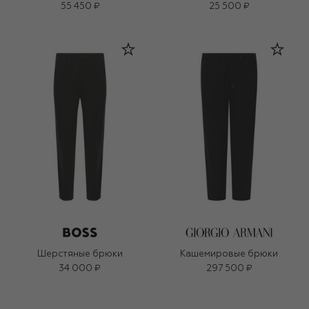
55 450 ₽
25 500 ₽
Шерстяные брюки
Кашемировые брюки
34 000 ₽
297 500 ₽