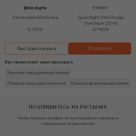
BYREDO
Хлопковая бейсболка
Духи Night Veils Rouge
Chaotique (50ml)
15 750 ₽
47 740 ₽
В корзину
Быстрая покупка
Вас также может заинтересовать
Мужские повседневные ремни
Мужские пояса для смокинга
Мужские формальные ремни
ПОДПИШИТЕСЬ НА РАССЫЛКУ
Чтобы первыми узнавать об эксклюзивных новинках и
специальных предложениях