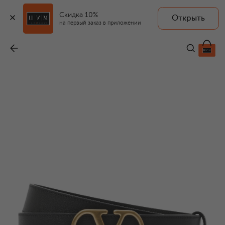
Скидка 10%
Открыть
на первый заказ в приложении
Кожаный ремень
-
55 450 ₽