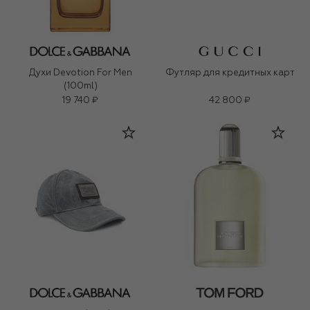
Духи Devotion For Men
Футляр для кредитных карт
(100ml)
19 740 ₽
42 800 ₽