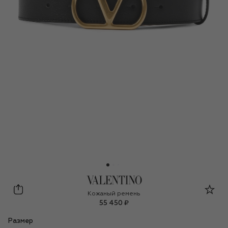
Valentino
Кожаный ремень
55 450 ₽
Размер