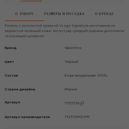
Подробнее
О ТОВАРЕ
РАЗМЕРЫ И ПОСАДКА
О БРЕНДЕ
Ремень с золотистой пряжкой VLogo Signature изготовили из
зернистой телячьей кожи. Аксессуар средней ширины дополнили
скользящей шлевкой.
Бренд
Valentino
Цвет
Черный
Состав
Кожа натуральная: 100%;
Страна дизайна
Италия
Артикул
7055536
Артикул производителя
7Y2T0SM3/IYR