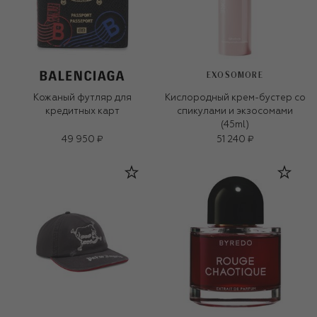
EXOSOMORE
Кожаный футляр для
Кислородный крем-бустер со
кредитных карт
спикулами и экзосомами
(45ml)
49 950 ₽
51 240 ₽