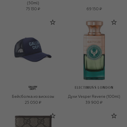
(50ml)
75 130 ₽
69 150 ₽
ELECTIMUSS LONDON
Бейсболка из вискозы
Духи Vesper Reverie (100ml)
25 050 ₽
39 900 ₽