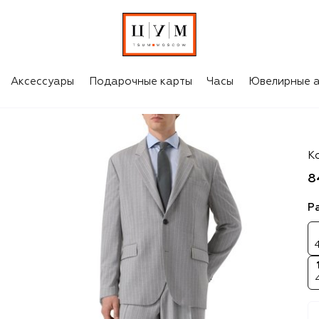
Аксессуары
Подарочные карты
Часы
Ювелирные а
Ba
К
8
Р