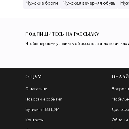
Мужские броги
Мужская вечерняя обувь
Муж
ПОДПИШИТЕСЬ НА РАССЫЛКУ
Чтобы первыми узнавать об эксклюзивных новинках 
О ЦУМ
ОНЛАЙ
О магазине
Вопросы
Новости и события
Мобильн
Бутики и ПВЗ ЦУМ
Доставк
Контакты
Обмен и