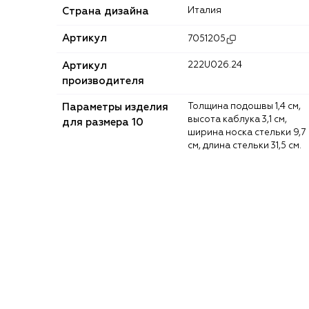
Страна дизайна
Италия
Артикул
7051205
Артикул
222U026.24
производителя
Параметры изделия
Толщина подошвы 1,4 см,
высота каблука 3,1 см,
для размера 10
ширина носка стельки 9,7
см, длина стельки 31,5 см.