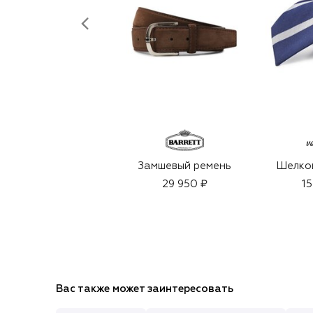
Замшевый ремень
Шелков
29 950 ₽
15
Вас также может заинтересовать