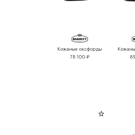
Кожаные оксфорды
Кожаны
78 100 ₽
89