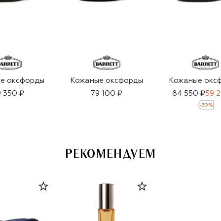
е оксфорды
Кожаные оксфорды
Кожаные окс
 350 ₽
79 100 ₽
84 550 ₽
59 
-
30
%
РЕКОМЕНДУЕМ