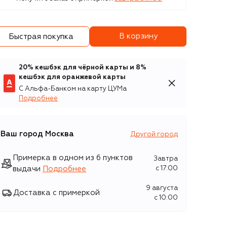
В корзину
Быстрая покупка
20% кешбэк для чёрной карты и 8%
кешбэк для оранжевой карты
С Альфа-Банком на карту ЦУМа
Подробнее
Ваш город
Москва
Другой город
Примерка в одном из 6 пунктов
Завтра
выдачи
Подробнее
c 17:00
9 августа
Доставка с примеркой
c 10:00