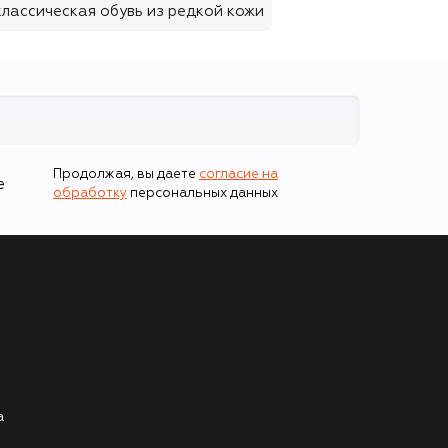
лассическая обувь из редкой кожи
Продолжая, вы даете
согласие на
е
обработку
персональных данных
а