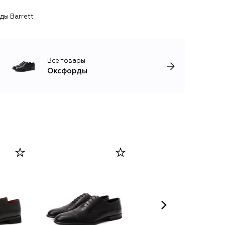
ы Barrett
Все товары
Оксфорды