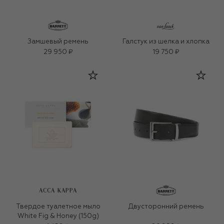
Замшевый ремень
Галстук из шелка и хлопка
29 950 ₽
19 750 ₽
ACCA KAPPA
Твердое туалетное мыло
Двусторонний ремень
White Fig & Honey (150g)