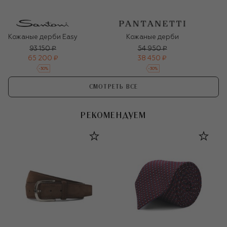
Кожаные дерби Easy
Кожаные дерби
93 150 ₽
54 950 ₽
65 200 ₽
38 450 ₽
-
30
%
-
30
%
СМОТРЕТЬ ВСЕ
РЕКОМЕНДУЕМ