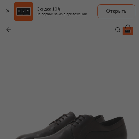
Скидка 10%
Открыть
на первый заказ в приложении
Кожаные дерби
-
84 550 ₽