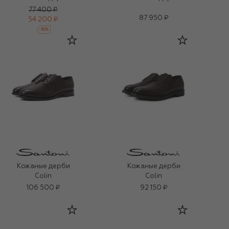
77 400 ₽
87 950 ₽
54 200 ₽
-
30
%
Кожаные дерби
Кожаные дерби
Colin
Colin
106 500 ₽
92 150 ₽