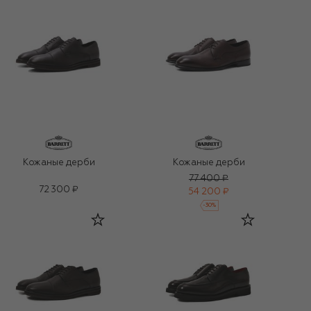
Кожаные дерби
Кожаные дерби
77 400 ₽
72 300 ₽
54 200 ₽
-
30
%