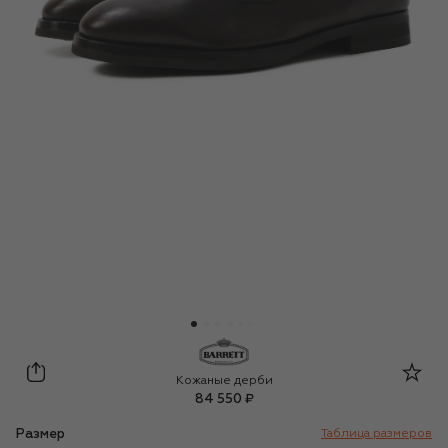
Barrett
Кожаные дерби
84 550 ₽
Размер
Таблица размеров