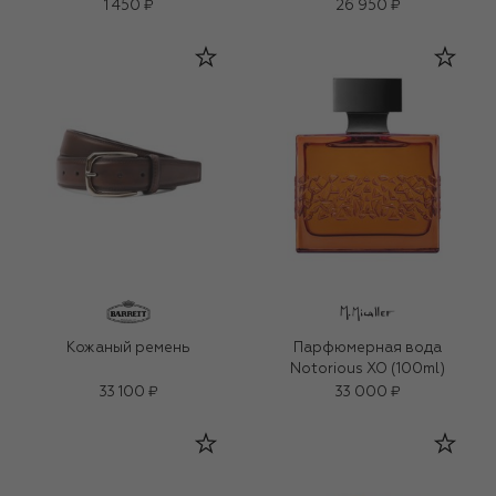
1 450 ₽
26 950 ₽
Кожаный ремень
Парфюмерная вода
Notorious XO (100ml)
33 100 ₽
33 000 ₽