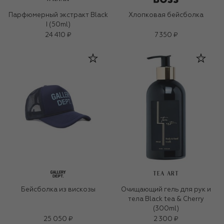
Парфюмерный экстракт Black
Хлопковая бейсболка
I (50ml)
24 410 ₽
7 350 ₽
TEA ART
Бейсболка из вискозы
Очищающий гель для рук и
тела Black tea & Cherry
(300ml)
25 050 ₽
2 300 ₽