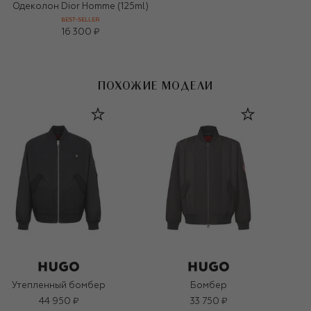
Одеколон Dior Homme (125ml)
BEST-SELLER
16 300 ₽
ПОХОЖИЕ МОДЕЛИ
Утепленный бомбер
Бомбер
44 950 ₽
33 750 ₽