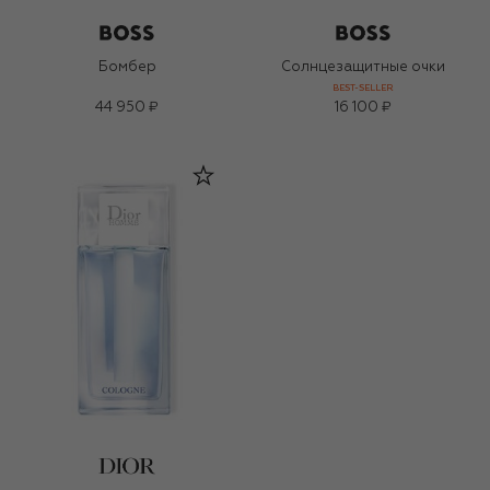
Бомбер
Солнцезащитные очки
BEST-SELLER
44 950 ₽
16 100 ₽