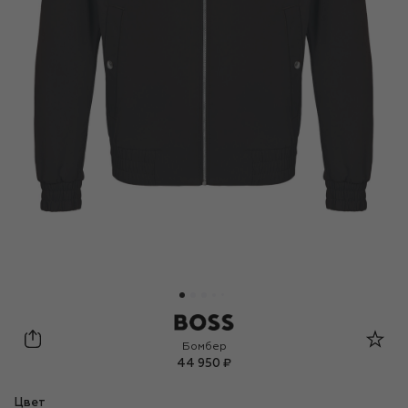
BOSS
Бомбер
44 950 ₽
Цвет