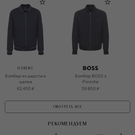
ICEBERG
Бомбер из шерсти и
Бомбер BOSS x
шелка
Porsche
62 450 ₽
59 850 ₽
СМОТРЕТЬ ВСЕ
РЕКОМЕНДУЕМ