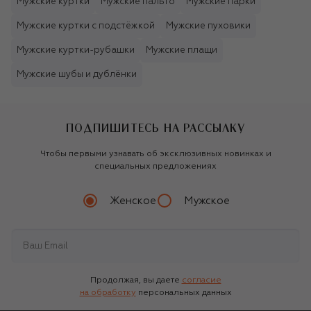
Мужские куртки
Мужские пальто
Мужские парки
Мужские куртки с подстёжкой
Мужские пуховики
Мужские куртки-рубашки
Мужские плащи
Мужские шубы и дублёнки
ПОДПИШИТЕСЬ НА РАССЫЛКУ
Чтобы первыми узнавать об эксклюзивных новинках и
специальных предложениях
Женское
Мужское
Продолжая, вы даете
согласие
на обработку
персональных данных