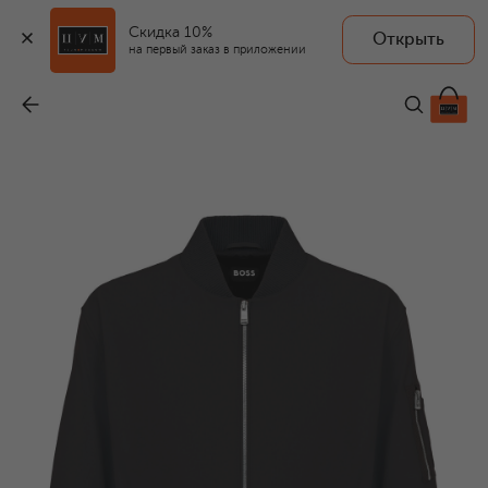
Скидка 10%
Открыть
на первый заказ в приложении
Бомбер
-
44 950 ₽