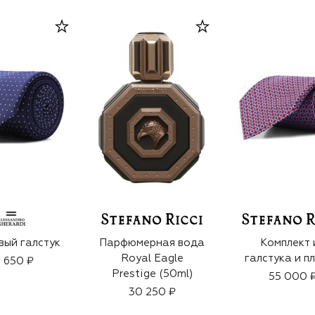
ый галстук
Парфюмерная вода
Комплект 
Royal Eagle
галстука и п
8 650 ₽
Prestige (50ml)
55 000 
30 250 ₽