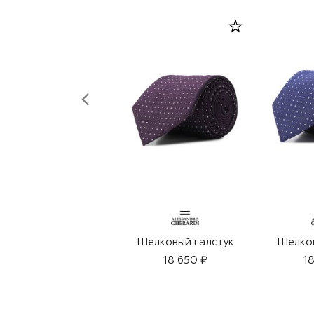
Шелковый галстук
Шелков
18 650 ₽
1