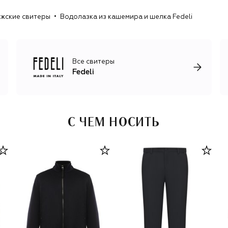
жские свитеры
Водолазка из кашемира и шелка Fedeli
Все свитеры
Fedeli
С ЧЕМ НОСИТЬ