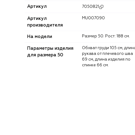
Артикул
7050821
Артикул
MU007090
производителя
На модели
Размер 50. Рост: 188 см.
Параметры изделия
Обхват груди 105 см, длина
рукава от плечевого шва
для размера 50
69 см, длина изделия по
спинке 66 см.