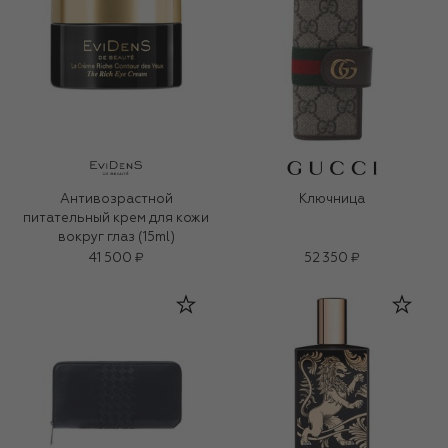
Антивозрастной
Ключница
питательный крем для кожи
вокруг глаз (15ml)
41 500 ₽
52 350 ₽