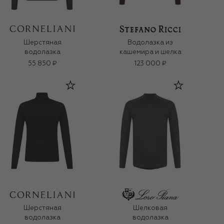
Шерстяная
Водолазка из
водолазка
кашемира и шелка
55 850 ₽
123 000 ₽
Шерстяная
Шелковая
водолазка
водолазка