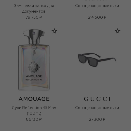
Замшевая папка для
Солнцезащитные очки
документов
79 750 ₽
214 500 ₽
Духи Reflection 45 Man
Солнцезащитные очки
(100ml)
86 130 ₽
27 300 ₽