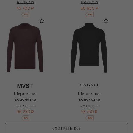
65 250 ₽
98 350 ₽
45 700 ₽
68 850 ₽
-
30
%
-
30
%
Шерстяная
Шерстяная
водолазка
водолазка
137 500 ₽
76 800 ₽
96 250 ₽
53 750 ₽
-
30
%
-
30
%
СМОТРЕТЬ ВСЕ