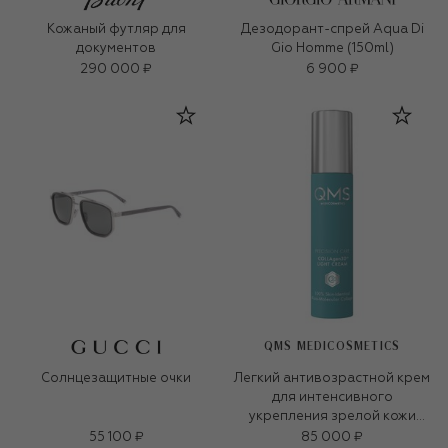
Кожаный футляр для
Дезодорант-спрей Aqua Di
документов
Gio Homme (150ml)
290 000 ₽
6 900 ₽
QMS MEDICOSMETICS
Солнцезащитные очки
Легкий антивозрастной крем
для интенсивного
укрепления зрелой кожи
«3D-коллаген» (50ml)
55 100 ₽
85 000 ₽