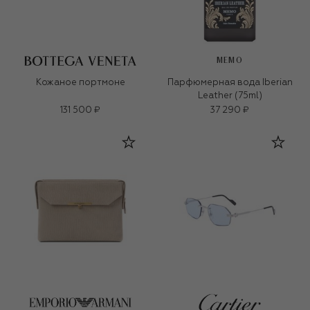
MEMO
Кожаное портмоне
Парфюмерная вода Iberian
Leather (75ml)
131 500 ₽
37 290 ₽