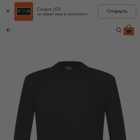
Скидка 10%
Открыть
на первый заказ в приложении
Водолазка из кашемира и шелка
-
54 900 ₽