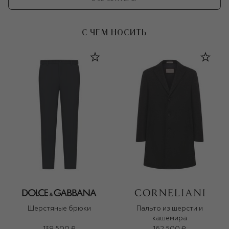
С ЧЕМ НОСИТЬ
Шерстяные брюки
Пальто из шерсти и
кашемира