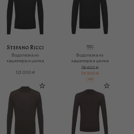
Водолазка из
Водолазка из
кашемира и шелка
кашемира и шелка
78 400 ₽
123 000 ₽
54 900 ₽
-
30
%