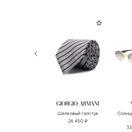
Шелковый галстук
Солнц
26 450 ₽
33