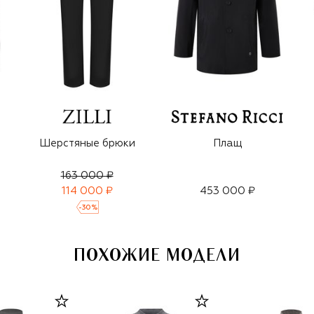
Шерстяные брюки
Плащ
163 000 ₽
114 000 ₽
453 000 ₽
-
30
%
ПОХОЖИЕ МОДЕЛИ