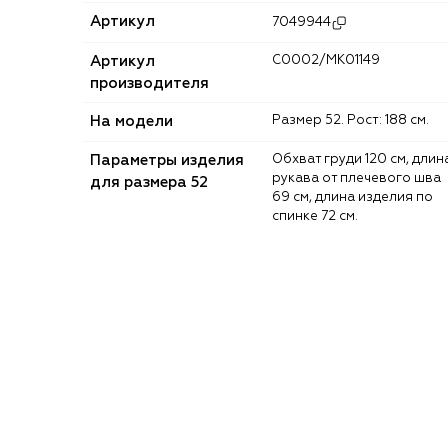
Артикул
7049944
Артикул
C0002/MK01149
производителя
На модели
Размер 52. Рост: 188 см.
Параметры изделия
Обхват груди 120 см, длина
рукава от плечевого шва
для размера 52
69 см, длина изделия по
спинке 72 см.