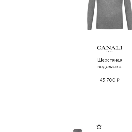
Шерстяная
водолазка
43 700 ₽