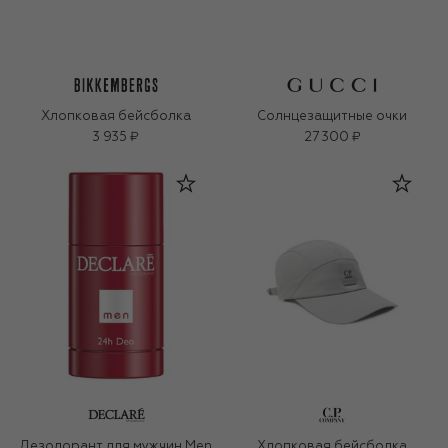
Хлопковая бейсболка
Солнцезащитные очки
3 935 ₽
27 300 ₽
Дезодорант для мужчин Men
Хлопковая бейсболка