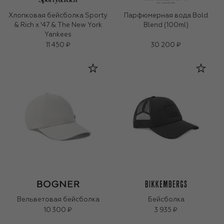
Хлопковая бейсболка Sporty
Парфюмерная вода Bold
& Rich x '47 & The New York
Blend (100ml)
Yankees
11 450 ₽
30 200 ₽
Вельветовая бейсболка
Бейсболка
10 300 ₽
3 935 ₽