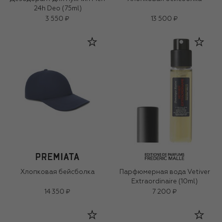
24h Deo (75ml)
3 550 ₽
13 500 ₽
Хлопковая бейсболка
Парфюмерная вода Vetiver
Extraordinaire (10ml)
14 350 ₽
7 200 ₽