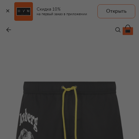
Скидка 10%
Открыть
ICEBERG
на первый заказ в приложении
Плавки-шорты
-
7 995 ₽