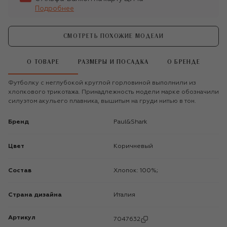
Подробнее
СМОТРЕТЬ ПОХОЖИЕ МОДЕЛИ
О ТОВАРЕ
РАЗМЕРЫ И ПОСАДКА
О БРЕНДЕ
Футболку с неглубокой круглой горловиной выполнили из
хлопкового трикотажа. Принадлежность модели марке обозначили
силуэтом акульего плавника, вышитым на груди нитью в тон.
Бренд
Paul&Shark
Цвет
Коричневый
Состав
Хлопок: 100%;
Страна дизайна
Италия
Артикул
7047632