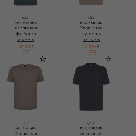
Хлопковая
Хлопковая
футболка
футболка
31 600 ₽
24 550 ₽
22 100 ₽
17 200 ₽
-
30
%
-
30
%
Хлопковая
Хлопковая