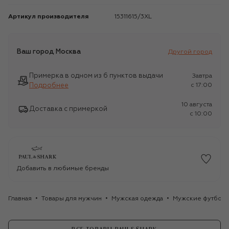
Артикул производителя
15311615/3XL
Ваш город
Москва
Другой город
Примерка в одном из 6 пунктов выдачи
Завтра
Подробнее
c 17:00
10 августа
Доставка с примеркой
c 10:00
Добавить в любимые бренды
Главная
Товары для мужчин
Мужская одежда
Мужские футбол