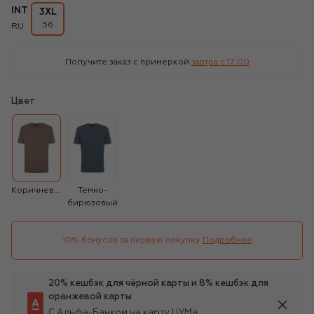
INT
3XL
56
RU
Получите заказ с примеркой
завтра c 17:00
Цвет
Коричневый
Темно-
бирюзовый
10% бонусов за первую покупку
Подробнее
20% кешбэк для чёрной карты и 8% кешбэк для
оранжевой карты
С Альфа-Банком на карту ЦУМа