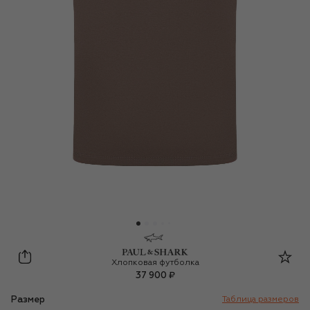
Paul&Shark
Хлопковая футболка
37 900 ₽
Размер
Таблица размеров