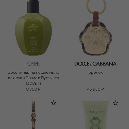
Восстанавливающее мыло
Брелок
для рук «Оазис в Пустыне»
(300ml)
8 760 ₽
45 950 ₽