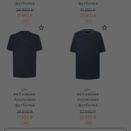
футболка
футболка
24 900 ₽
31 250 ₽
17 450 ₽
21 900 ₽
-
30
%
-
30
%
Хлопковая
Хлопковая
футболка
футболка
24 550 ₽
32 350 ₽
17 200 ₽
22 650 ₽
-
30
%
-
30
%