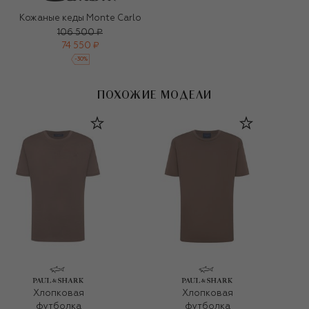
Кожаные кеды Monte Carlo
106 500 ₽
74 550 ₽
-
30
%
ПОХОЖИЕ МОДЕЛИ
Хлопковая
Хлопковая
футболка
футболка