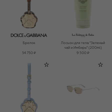
Брелок
Лосьон для тела "Зеленый
чай и Имбирь" (200ml)
54 750 ₽
9 500 ₽