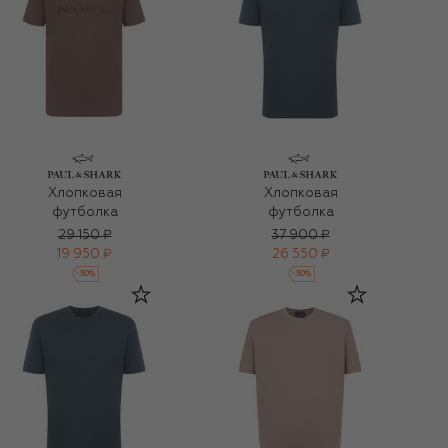
Хлопковая
Хлопковая
футболка
футболка
29 150 ₽
37 900 ₽
19 950 ₽
26 550 ₽
-
30
%
-
30
%