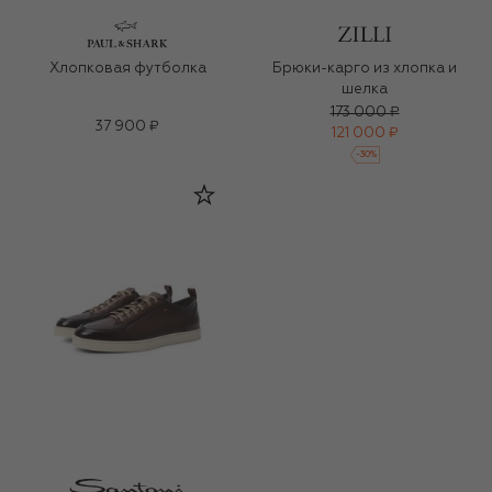
Хлопковая футболка
Брюки-карго из хлопка и
шелка
173 000 ₽
37 900 ₽
121 000 ₽
-
30
%