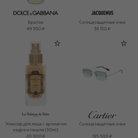
Брелок
Солнцезащитные очки
49 950 ₽
36 150 ₽
Эликсир для лица c ароматом
Солнцезащитные очки
кедра и пачули (50ml)
20 900 ₽
195 500 ₽