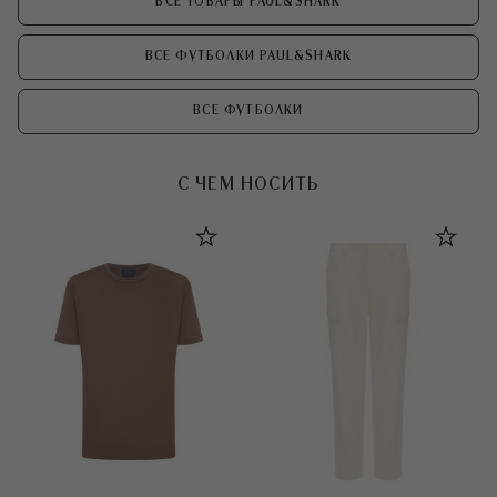
ВСЕ ТОВАРЫ PAUL&SHARK
ВСЕ ФУТБОЛКИ PAUL&SHARK
ВСЕ ФУТБОЛКИ
С ЧЕМ НОСИТЬ