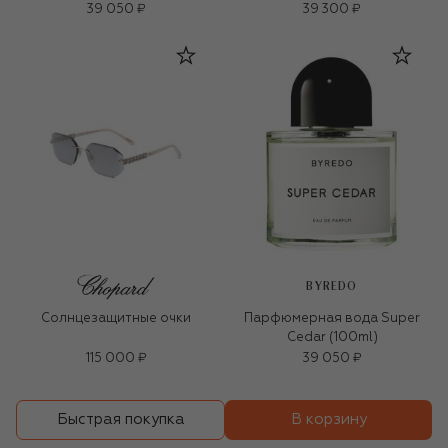
39 050 ₽
39 300 ₽
BYREDO
Солнцезащитные очки
Парфюмерная вода Super
Cedar (100ml)
115 000 ₽
39 050 ₽
В корзину
Быстрая покупка