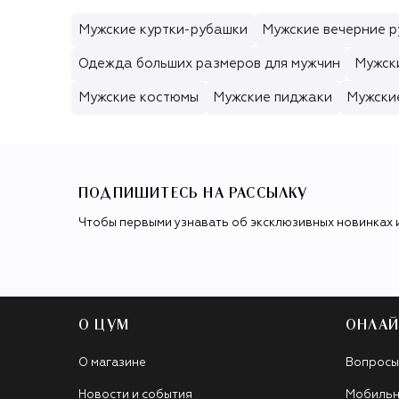
Мужские куртки-рубашки
Мужские вечерние р
Одежда больших размеров для мужчин
Мужск
Мужские костюмы
Мужские пиджаки
Мужски
ПОДПИШИТЕСЬ НА РАССЫЛКУ
Чтобы первыми узнавать об эксклюзивных новинках 
О ЦУМ
ОНЛАЙ
О магазине
Вопросы
Новости и события
Мобильн