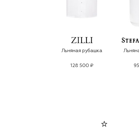
Льняная рубашка
Льнян
128 500 ₽
95