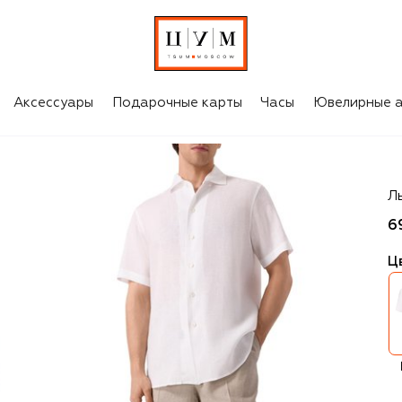
Аксессуары
Подарочные карты
Часы
Ювелирные а
Br
Л
6
Ц