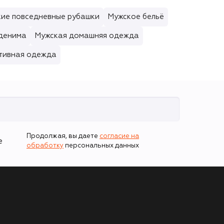
ие повседневные рубашки
Мужское бельё
 денима
Мужская домашняя одежда
тивная одежда
Продолжая, вы даете
согласие на
е
обработку
персональных данных