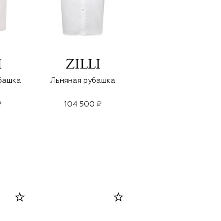
башка
Льняная рубашка
Хлопковая рубашка
₽
104 500 ₽
43 500 ₽