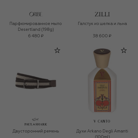
Парфюмированное мыло
Галстук из шелка и льна
Desertland (198g)
6 480 ₽
38 600 ₽
V CANTO
Двусторонний ремень
Духи Arkano Degli Amanti
(100ml)