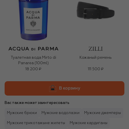
Туалетная вода Mirto di
Кожаный ремень
Panarea (100ml)
18 200 ₽
111 500 ₽
В корзину
Вас также может заинтересовать
Мужские брюки
Мужские водолазки
Мужские джемперы
Мужские трикотажыне жилеты
Мужские кардиганы