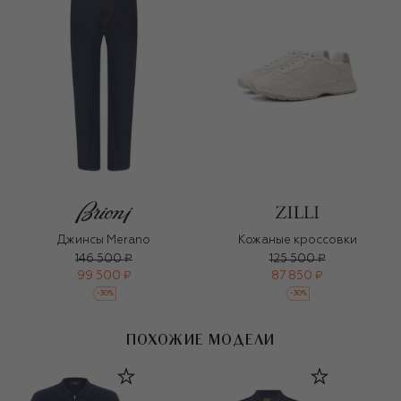
Джинсы Merano
Кожаные кроссовки
146 500 ₽
125 500 ₽
99 500 ₽
87 850 ₽
-
30
%
-
30
%
ПОХОЖИЕ МОДЕЛИ