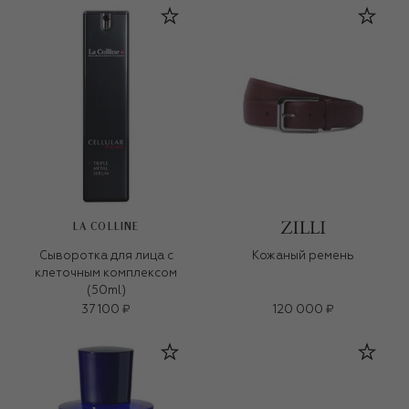
LA COLLINE
Сыворотка для лица с
Кожаный ремень
клеточным комплексом
(50ml)
37 100 ₽
120 000 ₽