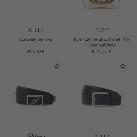
Кожаный ремень
Крем для лица Extreme The
Cream (60ml)
98 650 ₽
152 600 ₽