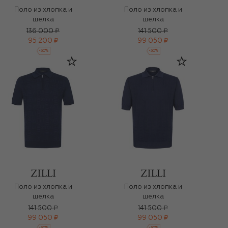
Поло из хлопка и
Поло из хлопка и
шелка
шелка
136 000 ₽
141 500 ₽
95 200 ₽
99 050 ₽
-
30
%
-
30
%
Поло из хлопка и
Поло из хлопка и
шелка
шелка
141 500 ₽
141 500 ₽
99 050 ₽
99 050 ₽