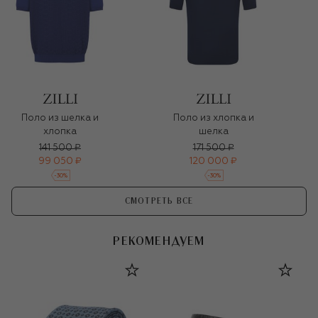
Поло из шелка и
Поло из хлопка и
хлопка
шелка
141 500 ₽
171 500 ₽
99 050 ₽
120 000 ₽
-
30
%
-
30
%
СМОТРЕТЬ ВСЕ
РЕКОМЕНДУЕМ