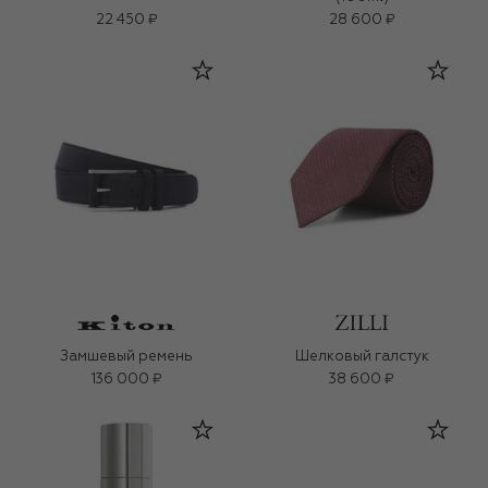
22 450 ₽
28 600 ₽
Замшевый ремень
Шелковый галстук
136 000 ₽
38 600 ₽