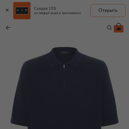
Скидка 10%
Открыть
на первый заказ в приложении
Поло из шелка и хлопка
-
112 500 ₽