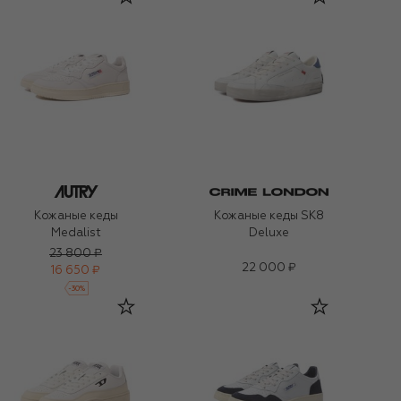
Кожаные кеды
Кожаные кеды SK8
Medalist
Deluxe
23 800 ₽
22 000 ₽
16 650 ₽
-
30
%