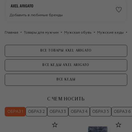
Добавить в любимые бренды
Главная
Товары для мужчин
Мужская обувь
Мужские кеды
К
ВСЕ ТОВАРЫ AXEL ARIGATO
ВСЕ КЕДЫ AXEL ARIGATO
ВСЕ КЕДЫ
С ЧЕМ НОСИТЬ
ОБРАЗ 1
ОБРАЗ 2
ОБРАЗ 3
ОБРАЗ 4
ОБРАЗ 5
ОБРАЗ 6