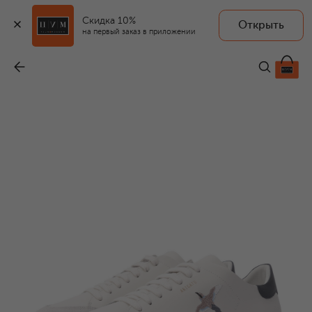
Скидка 10%
Открыть
на первый заказ в приложении
Кожаные кеды Clean 90
-
31 700 ₽