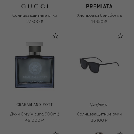
Солнцезащитные очки
Хлопковая бейсболка
27 300 ₽
14 350 ₽
GRAHAM AND POTT
Духи Grey Vicuna (100ml)
Солнцезащитные очки
49 000 ₽
36 100 ₽