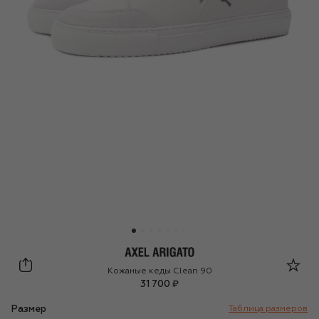
Axel Arigato
Кожаные кеды Clean 90
31 700 ₽
Размер
Таблица размеров