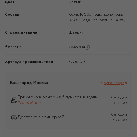
Цвет
Белый
Состав
Кожа: 100%; Подкладка-кожа:
100%; Подошва-резина: 100%;
Страна дизайна
Швеция
Артикул
7045304
Артикул производителя
F2765001
Ваш город
Москва
Другой город
Примерка в одном из 6 пунктов выдачи
Сегодня
Подробнее
c 13:00
Сегодня
Доставка с примеркой
c 20:00