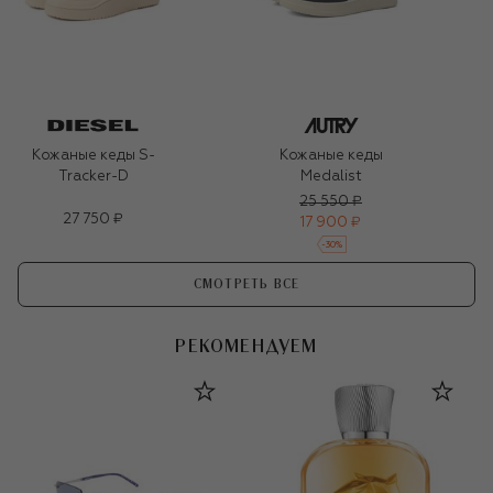
Кожаные кеды S-
Кожаные кеды
Tracker-D
Medalist
25 550 ₽
27 750 ₽
17 900 ₽
-
30
%
СМОТРЕТЬ ВСЕ
РЕКОМЕНДУЕМ