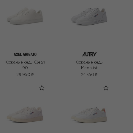
Кожаные кеды Clean
Кожаные кеды
90
Medalist
29 950 ₽
24 350 ₽