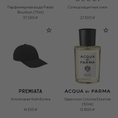
Парфюмерная вода Palais
Солнцезащитные очки
Bourbon (75ml)
37 290 ₽
27 300 ₽
Хлопковая бейсболка
Одеколон Colonia Essenza
(50ml)
14 350 ₽
12 800 ₽