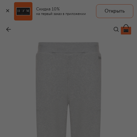
Скидка 10%
Открыть
на первый заказ в приложении
Хлопковые джоггеры
-
59 950 ₽