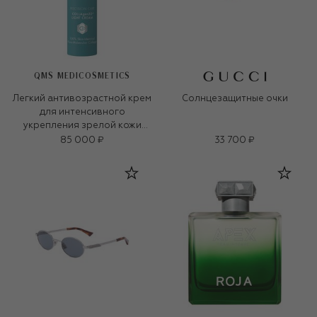
QMS MEDICOSMETICS
Легкий антивозрастной крем
Солнцезащитные очки
для интенсивного
укрепления зрелой кожи
«3D-коллаген» (50ml)
85 000 ₽
33 700 ₽