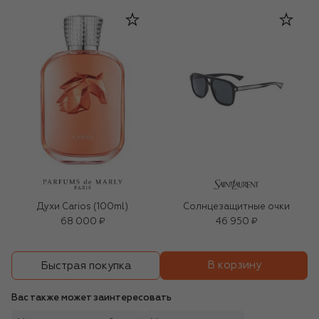
Духи Carios (100ml)
Солнцезащитные очки
68 000 ₽
46 950 ₽
В корзину
Быстрая покупка
Вас также может заинтересовать