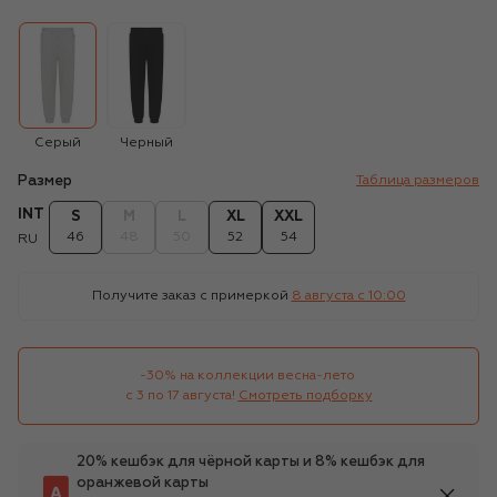
Серый
Черный
Размер
Таблица размеров
INT
S
M
L
XL
XXL
46
48
50
52
54
RU
Получите заказ с примеркой
8 августа c 10:00
-30% на коллекции весна-лето 

с 3 по 17 августа!
Смотреть подборку
20% кешбэк для чёрной карты и 8% кешбэк для
оранжевой карты