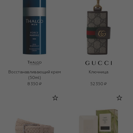
Восстанавливающий крем
Ключница
(50ml)
8 350 ₽
52 350 ₽