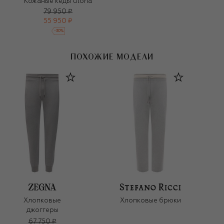
Кожаные кеды Gloria
79 950 ₽
55 950 ₽
-
30
%
ПОХОЖИЕ МОДЕЛИ
Хлопковые
Хлопковые брюки
джоггеры
67 750 ₽