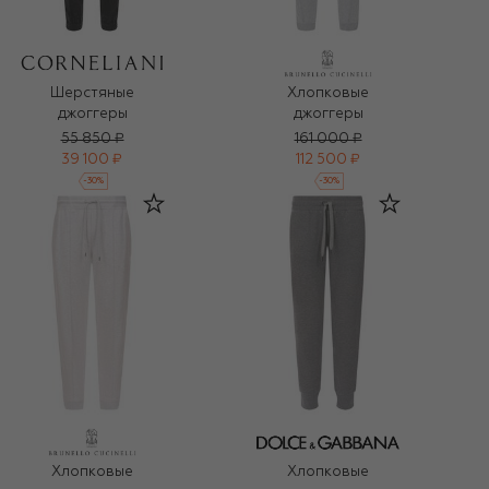
Шерстяные
Хлопковые
джоггеры
джоггеры
55 850 ₽
161 000 ₽
39 100 ₽
112 500 ₽
-
30
%
-
30
%
Хлопковые
Хлопковые