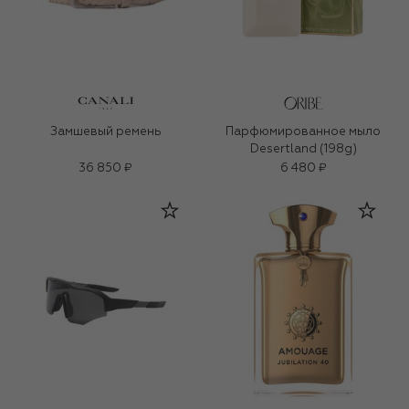
Замшевый ремень
Парфюмированное мыло
Desertland (198g)
36 850 ₽
6 480 ₽