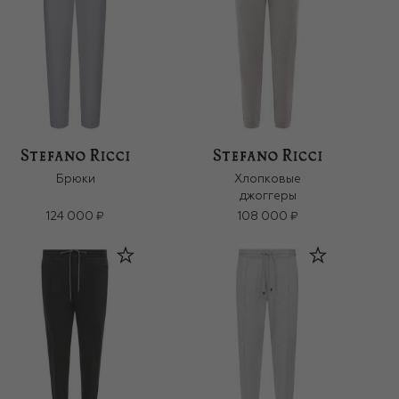
Брюки
Хлопковые
джоггеры
124 000 ₽
108 000 ₽