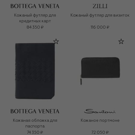
Кожаный футляр для
Кожаный футляр для визиток
кредитных карт
84 350 ₽
116 000 ₽
Кожаная обложка для
Кожаное портмоне
паспорта
74 350 ₽
72 050 ₽