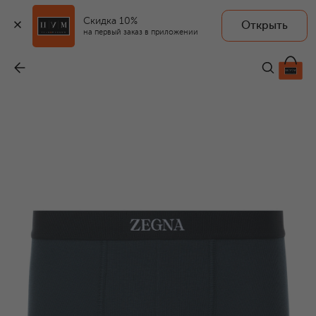
Скидка 10%
Открыть
на первый заказ в приложении
Боксеры
-
13 700 ₽