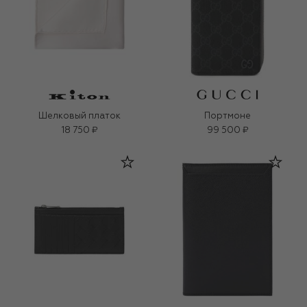
Шелковый платок
Портмоне
18 750 ₽
99 500 ₽