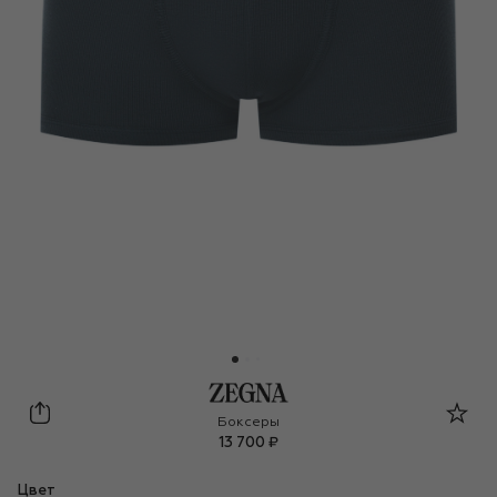
Zegna
Боксеры
13 700 ₽
Цвет