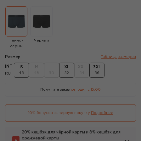
Темно-
Черный
серый
Размер
Таблица размеров
INT
S
M
L
XL
XXL
3XL
46
48
50
52
54
56
RU
Получите заказ
сегодня c 15:00
10% бонусов за первую покупку
Подробнее
20% кешбэк для чёрной карты и 8% кешбэк для
оранжевой карты