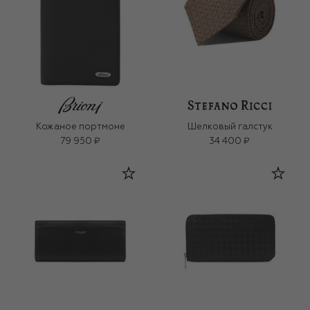
Кожаное портмоне
Шелковый галстук
79 950 ₽
34 400 ₽