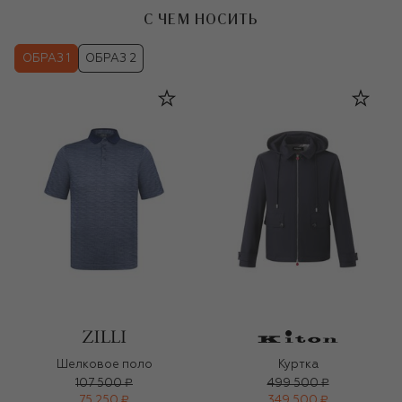
С ЧЕМ НОСИТЬ
ОБРАЗ 1
ОБРАЗ 2
Шелковое поло
Куртка
107 500 ₽
499 500 ₽
75 250 ₽
349 500 ₽