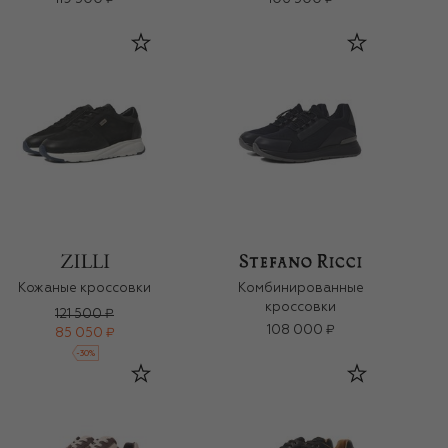
Кожаные кроссовки
Комбинированные
кроссовки
121 500 ₽
108 000 ₽
85 050 ₽
-
30
%