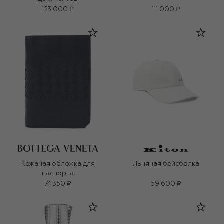
123 000 ₽
111 000 ₽
Кожаная обложка для
Льняная бейсболка
паспорта
74 350 ₽
59 600 ₽