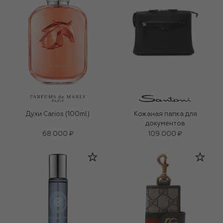
Духи Carios (100ml)
Кожаная папка для
документов
68 000 ₽
109 000 ₽