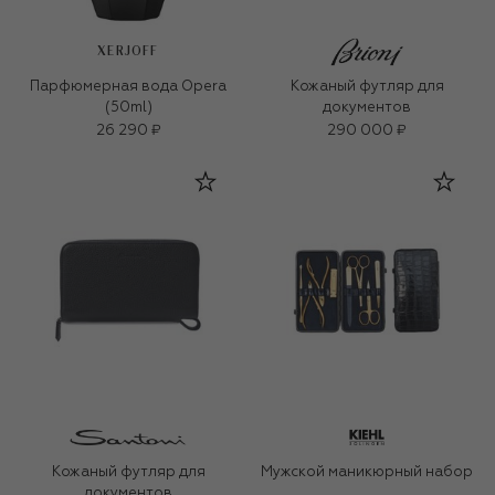
XERJOFF
Парфюмерная вода Opera
Кожаный футляр для
(50ml)
документов
26 290 ₽
290 000 ₽
Кожаный футляр для
Мужской маникюрный набор
документов