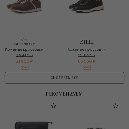
Кожаные кроссовки
Кожаные кроссовки
48 450 ₽
121 500 ₽
33 900 ₽
85 050 ₽
-
30
%
-
30
%
СМОТРЕТЬ ВСЕ
РЕКОМЕНДУЕМ