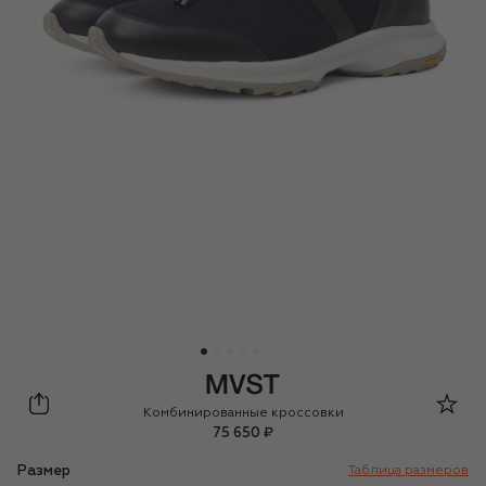
MVST
Комбинированные кроссовки
75 650 ₽
Размер
Таблица размеров