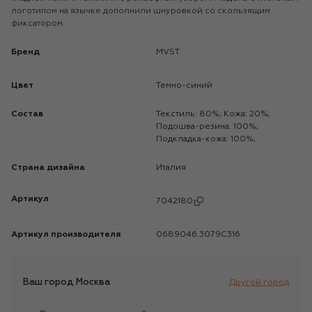
логотипом на язычке дополнили шнуровкой со скользящим
фиксатором.
Бренд
MVST
Цвет
Темно-синий
Состав
Текстиль: 80%; Кожа: 20%;
Подошва-резина: 100%;
Подкладка-кожа: 100%;
Страна дизайна
Италия
Артикул
7042180
Артикул производителя
0689046.3079C316
Ваш город
Москва
Другой город