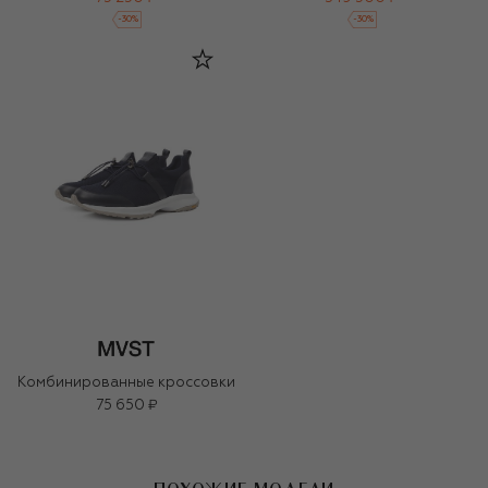
-
30
%
-
30
%
Комбинированные кроссовки
75 650 ₽