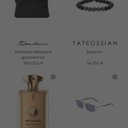
Кожаная папка для
Браслет
документов
109 000 ₽
34 950 ₽