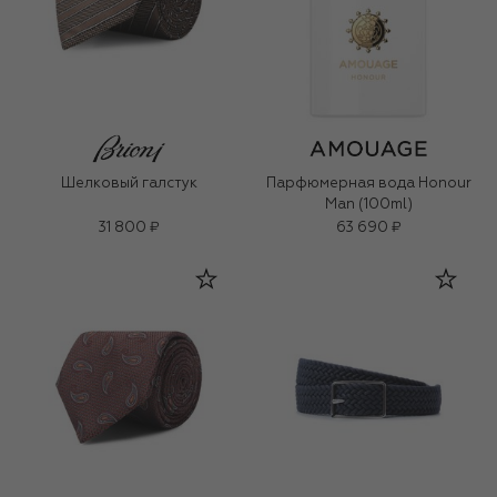
Шелковый галстук
Парфюмерная вода Honour
Man (100ml)
31 800 ₽
63 690 ₽