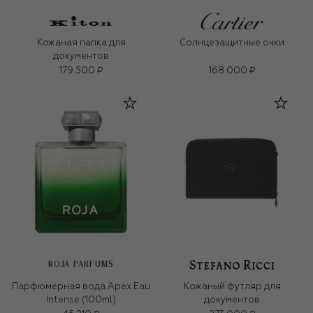
Кожаная папка для
Солнцезащитные очки
документов
179 500 ₽
168 000 ₽
ROJA PARFUMS
Парфюмерная вода Apex Eau
Кожаный футляр для
Intense (100ml)
документов