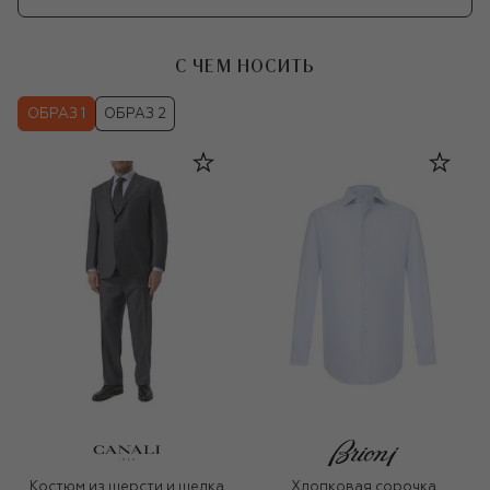
С ЧЕМ НОСИТЬ
ОБРАЗ 1
ОБРАЗ 2
Костюм из шерсти и шелка
Хлопковая сорочка