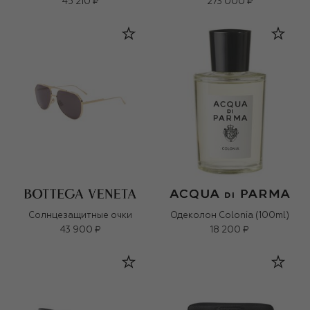
45 210 ₽
273 000 ₽
Солнцезащитные очки
Одеколон Colonia (100ml)
43 900 ₽
18 200 ₽