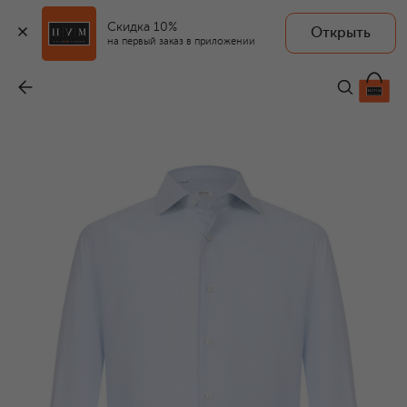
Скидка 10%
Открыть
на первый заказ в приложении
Хлопковая сорочка
-
75 400 ₽