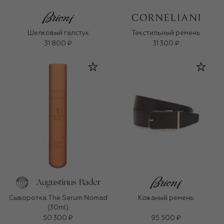
Шелковый галстук
Текстильный ремень
31 800 ₽
31 300 ₽
Сыворотка The Serum Nomad
Кожаный ремень
(30ml)
50 300 ₽
95 500 ₽