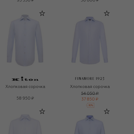
95 550 ₽
56 600 ₽
FINAMORE 1925
Хлопковая сорочка
Хлопковая сорочка
54 050 ₽
58 950 ₽
37 850 ₽
-
30
%