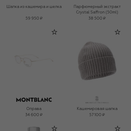
Шапка из кашемира и шелка
Парфюмерный экстракт
Crystal Saffron (50ml)
59 950 ₽
38 500 ₽
Оправа
Кашемировая шапка
34 600 ₽
57 100 ₽