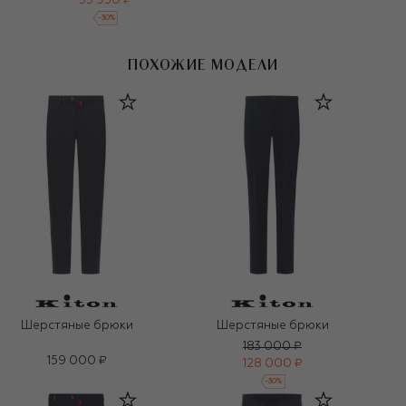
55 950 ₽
-
30
%
ПОХОЖИЕ МОДЕЛИ
Шерстяные брюки
Шерстяные брюки
183 000 ₽
159 000 ₽
128 000 ₽
-
30
%