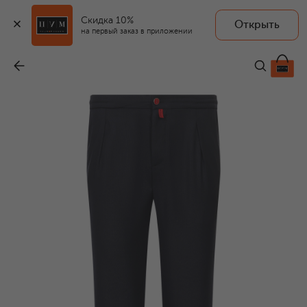
Скидка 10%
Открыть
на первый заказ в приложении
Шерстяные брюки
-
146 500 ₽