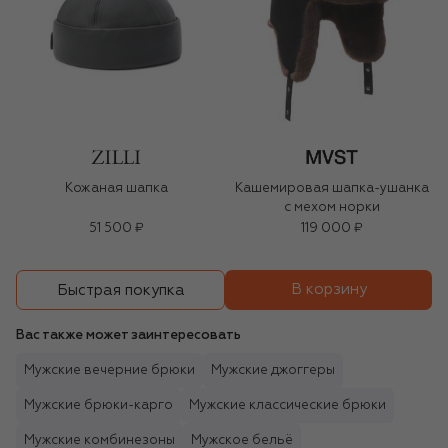
Кожаная шапка
Кашемировая шапка-ушанка
с мехом норки
51 500 ₽
119 000 ₽
В корзину
Быстрая покупка
Вас также может заинтересовать
Мужские вечерние брюки
Мужские джоггеры
Мужские брюки-карго
Мужские классические брюки
Мужские комбинезоны
Мужское бельё