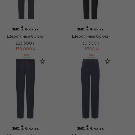
Шерстяные брюки
Шерстяные брюки
225 500 ₽
159 500 ₽
158 000 ₽
111 500 ₽
-
30
%
-
30
%