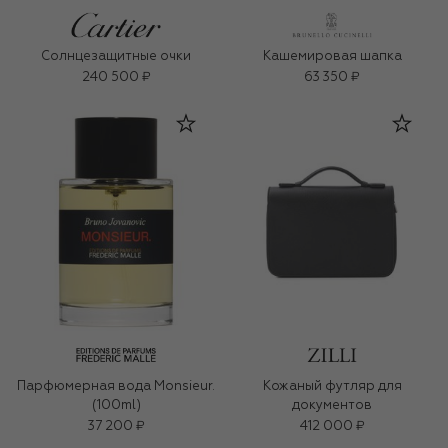
Солнцезащитные очки
Кашемировая шапка
240 500 ₽
63 350 ₽
Парфюмерная вода Monsieur.
Кожаный футляр для
(100ml)
документов
37 200 ₽
412 000 ₽