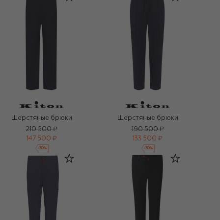
Шерстяные брюки
Шерстяные брюки
210 500 ₽
190 500 ₽
147 500 ₽
133 500 ₽
-
30
%
-
30
%