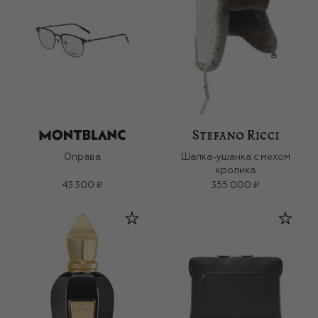
Оправа
Шапка-ушанка с мехом
кролика
43 300 ₽
355 000 ₽