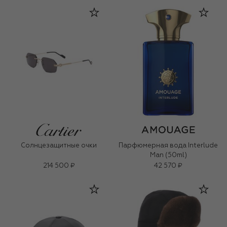
Солнцезащитные очки
Парфюмерная вода Interlude
Man (50ml)
214 500 ₽
42 570 ₽