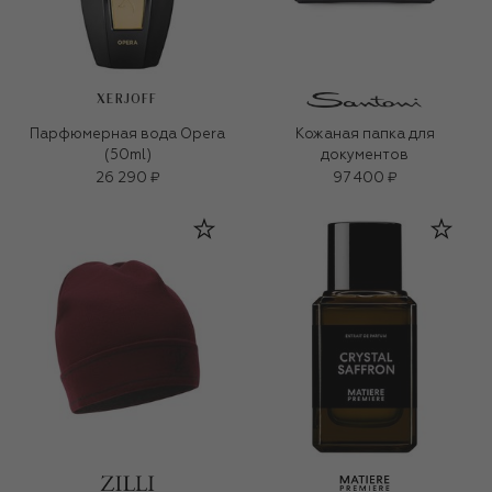
XERJOFF
Парфюмерная вода Opera
Кожаная папка для
(50ml)
документов
26 290 ₽
97 400 ₽