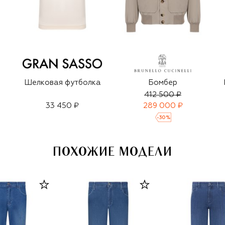
Шелковая футболка
Бомбер
412 500 ₽
33 450 ₽
289 000 ₽
-
30
%
ПОХОЖИЕ МОДЕЛИ