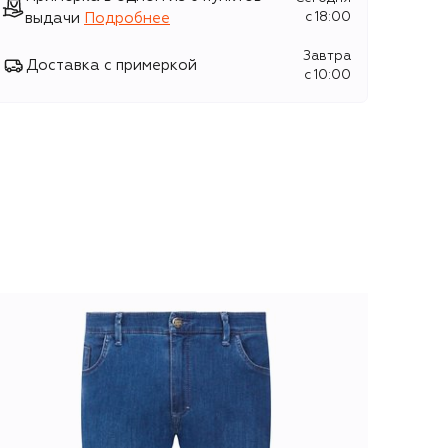
выдачи
Подробнее
c 18:00
Завтра
Доставка с примеркой
c 10:00