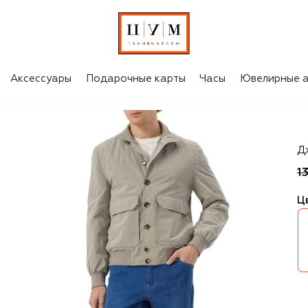
Аксессуары
Подарочные карты
Часы
Ювелирные а
Zil
Дж
1
Ц