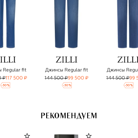
 Regular fit
Джинсы Regular fit
Джинсы Regula
0 ₽
117 500 ₽
144 500 ₽
99 500 ₽
144 500 ₽
99 
-
30
%
-
30
%
-
30
%
РЕКОМЕНДУЕМ