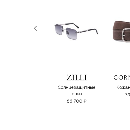
Солнцезащитные
Кожан
очки
39
86 700 ₽