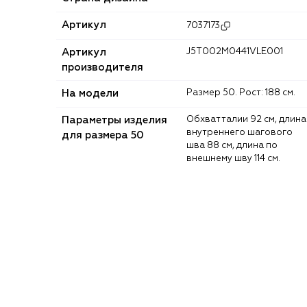
Артикул
7037173
Артикул
J5T002M0441VLE001
производителя
На модели
Размер 50. Рост: 188 см.
Параметры изделия
Обхват талии 92 см, длина
внутреннего шагового
для размера 50
шва 88 см, длина по
внешнему шву 114 см.