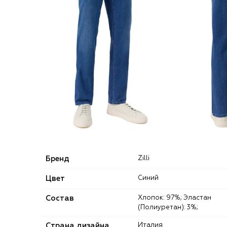
Бренд
Zilli
Цвет
Синий
Состав
Хлопок: 97%; Эластан
(Полиуретан): 3%;
Страна дизайна
Италия