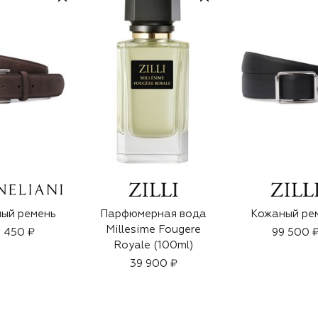
ый ремень
Парфюмерная вода
Кожаный ре
Millesime Fougere
 450 ₽
99 500 
Royale (100ml)
39 900 ₽