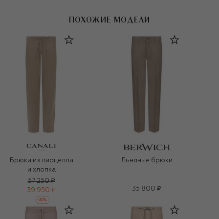
ПОХОЖИЕ МОДЕЛИ
Брюки из лиоцелла
Льняные брюки
и хлопка
57 250 ₽
35 800 ₽
39 950 ₽
-
30
%