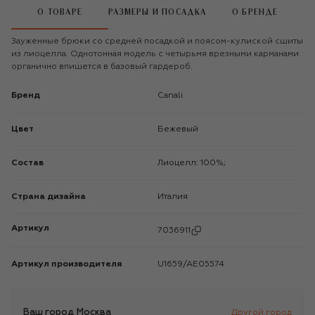
О ТОВАРЕ
РАЗМЕРЫ И ПОСАДКА
О БРЕНДЕ
Зауженные брюки со средней посадкой и поясом-кулиской сшиты
из лиоцелла. Однотонная модель с четырьмя врезными карманами
органично впишется в базовый гардероб.
Бренд
Canali
Цвет
Бежевый
Состав
Лиоцелл: 100%;
Страна дизайна
Италия
Артикул
7036911
Артикул производителя
U1659/AE05574
Ваш город
Москва
Другой город