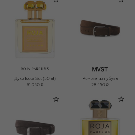
ROJA PARFUMS
Духи Isola Sol (50ml)
Ремень из нубука
61 050 ₽
28 450 ₽