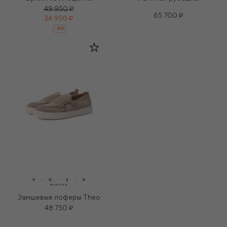
49 950 ₽
65 700 ₽
34 950 ₽
-
30
%
Замшевые лоферы Theo
48 750 ₽