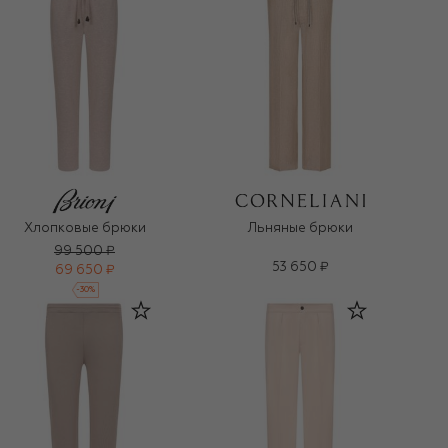
Хлопковые брюки
Льняные брюки
99 500 ₽
53 650 ₽
69 650 ₽
-
30
%