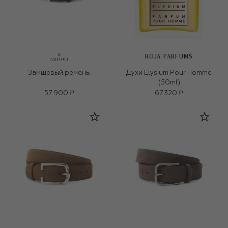
ROJA PARFUMS
Замшевый ремень
Духи Elysium Pour Homme
(50ml)
57 900 ₽
67 320 ₽