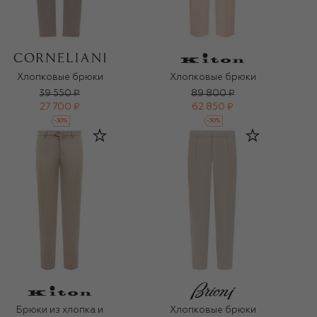
Хлопковые брюки
Хлопковые брюки
39 550 ₽
89 800 ₽
27 700 ₽
62 850 ₽
-
30
%
-
30
%
Брюки из хлопка и
Хлопковые брюки