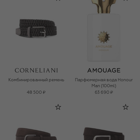
Комбинированный ремень
Парфюмерная вода Honour
Man (100ml)
48 500 ₽
63 690 ₽