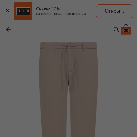
Скидка 10%
Открыть
на первый заказ в приложении
Брюки из лиоцелла
-
34 950 ₽