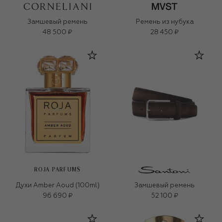
Замшевый ремень
Ремень из нубука
48 500 ₽
28 450 ₽
ROJA PARFUMS
Духи Amber Aoud (100ml)
Замшевый ремень
96 690 ₽
52 100 ₽