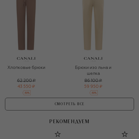
Хлопковые брюки
Брюки изо льна и
шелка
62 200 ₽
86 100 ₽
43 550 ₽
59 950 ₽
-
30
%
-
30
%
СМОТРЕТЬ ВСЕ
РЕКОМЕНДУЕМ