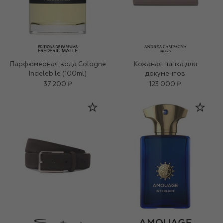
Парфюмерная вода Cologne
Кожаная папка для
Indelebile (100ml)
документов
37 200 ₽
123 000 ₽