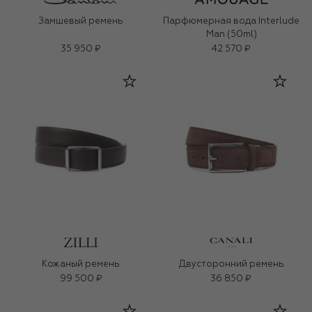
Замшевый ремень
Парфюмерная вода Interlude
Man (50ml)
35 950 ₽
42 570 ₽
Кожаный ремень
Двусторонний ремень
99 500 ₽
36 850 ₽