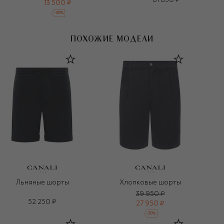
81 850 ₽
13 500 ₽
-
30
%
ПОХОЖИЕ МОДЕЛИ
Льняные шорты
Хлопковые шорты
39 950 ₽
52 250 ₽
27 950 ₽
-
30
%