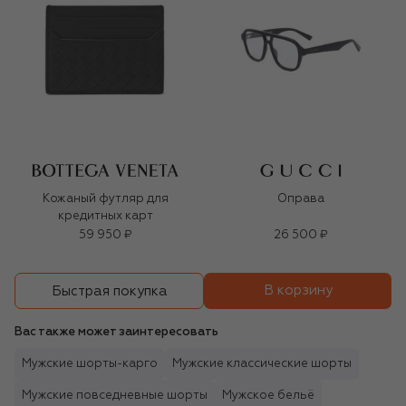
Кожаный футляр для
Оправа
кредитных карт
59 950 ₽
26 500 ₽
В корзину
Быстрая покупка
Вас также может заинтересовать
Мужские шорты-карго
Мужские классические шорты
Мужские повседневные шорты
Мужское бельё