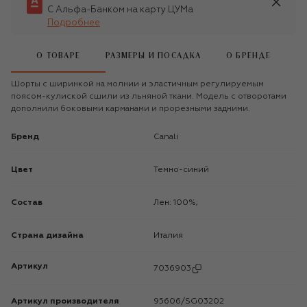
С Альфа-Банком на карту ЦУМа
Подробнее
О ТОВАРЕ
РАЗМЕРЫ И ПОСАДКА
О БРЕНДЕ
Шорты с ширинкой на молнии и эластичным регулируемым
поясом-кулиской сшили из льняной ткани. Модель с отворотами
дополнили боковыми карманами и прорезными задними.
Бренд
Canali
Цвет
Темно-синий
Состав
Лен: 100%;
Страна дизайна
Италия
Артикул
7036903
Артикул производителя
95606/SG03202