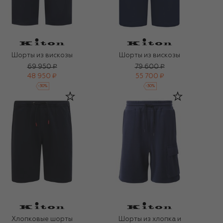
Шорты из вискозы
Шорты из вискозы
69 950 ₽
79 600 ₽
48 950 ₽
55 700 ₽
-
30
%
-
30
%
Хлопковые шорты
Шорты из хлопка и