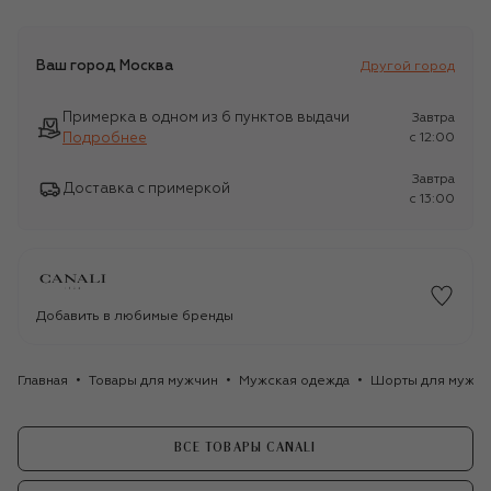
Ваш город
Москва
Другой город
Примерка в одном из 6 пунктов выдачи
Завтра
Подробнее
c 12:00
Завтра
Доставка с примеркой
c 13:00
Добавить в любимые бренды
Главная
Товары для мужчин
Мужская одежда
Шорты для мужчи
ВСЕ ТОВАРЫ CANALI