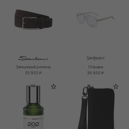
Замшевый ремень
Оправа
35 950 ₽
36 950 ₽