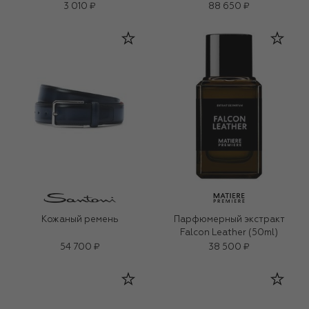
3 010 ₽
88 650 ₽
Кожаный ремень
Парфюмерный экстракт
Falcon Leather (50ml)
54 700 ₽
38 500 ₽