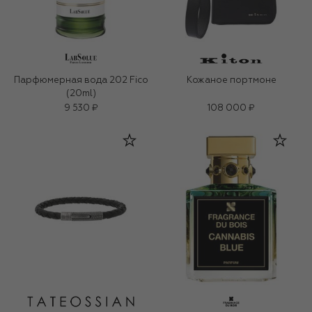
Парфюмерная вода 202 Fico
Кожаное портмоне
(20ml)
9 530 ₽
108 000 ₽