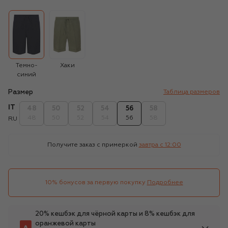
Темно-
Хаки
синий
Размер
Таблица размеров
IT
48
50
52
54
56
58
48
50
52
54
56
58
RU
Получите заказ с примеркой
завтра c 12:00
10% бонусов за первую покупку
Подробнее
20% кешбэк для чёрной карты и 8% кешбэк для
оранжевой карты