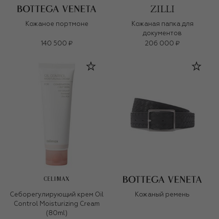
Кожаное портмоне
Кожаная папка для
документов
140 500 ₽
206 000 ₽
CELIMAX
Себорегулирующий крем Oil
Кожаный ремень
Control Moisturizing Cream
(80ml)