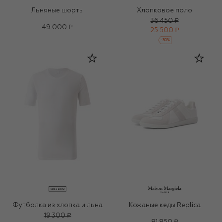
Льняные шорты
Хлопковое поло
36 450 ₽
49 000 ₽
25 500 ₽
-
30
%
Футболка из хлопка и льна
Кожаные кеды Replica
19 300 ₽