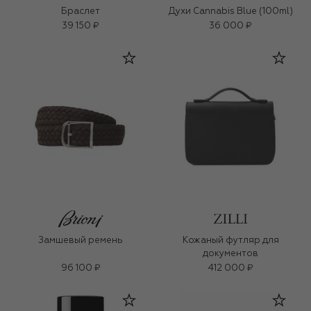
Браслет
Духи Cannabis Blue (100ml)
39 150 ₽
36 000 ₽
Замшевый ремень
Кожаный футляр для
документов
96 100 ₽
412 000 ₽