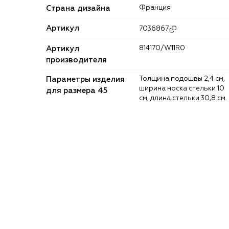
Страна дизайна
Франция
Артикул
7036867
Артикул
814170/W11R0
производителя
Параметры изделия
Толщина подошвы 2,4 см,
ширина носка стельки 10
для размера 45
см, длина стельки 30,8 см.