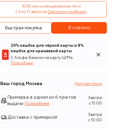
-30% на коллекции весна-лето 

с 3 по 17 августа!
Смотреть подборку
В корзину
Быстрая покупка
20% кешбэк для чёрной карты и 8%
кешбэк для оранжевой карты
С Альфа-Банком на карту ЦУМа
Подробнее
Ваш город
Москва
Другой город
Примерка в одном из 6 пунктов
Завтра
выдачи
Подробнее
c 15:00
Завтра
Доставка с примеркой
c 10:00