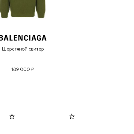
Шерстяной свитер
189 000 ₽