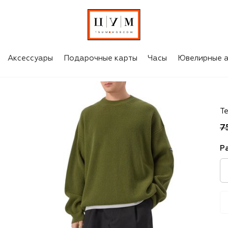
Аксессуары
Подарочные карты
Часы
Ювелирные а
Ba
Т
7
Р