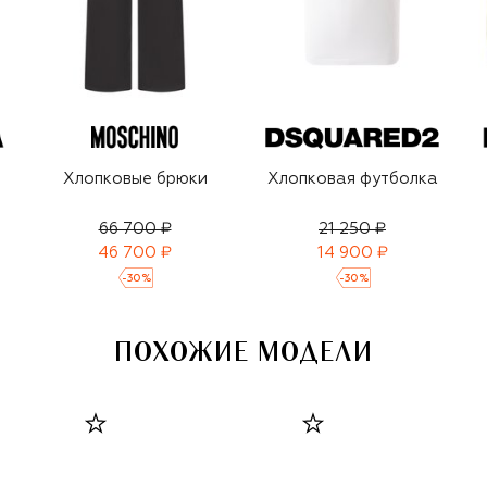
Хлопковые брюки
Хлопковая футболка
66 700 ₽
21 250 ₽
46 700 ₽
14 900 ₽
-
30
%
-
30
%
ПОХОЖИЕ МОДЕЛИ