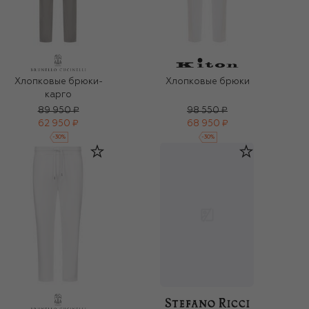
Хлопковые брюки-
Хлопковые брюки
карго
89 950 ₽
98 550 ₽
62 950 ₽
68 950 ₽
-
30
%
-
30
%