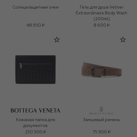
Солнцезащитные очки
Гель для душа Vetiver
Extraordinaire Body Wash
(200ml)
48 950 ₽
8 600 ₽
Кожаная папка для
Замшевый ремень
документов
250 500 ₽
75 900 ₽