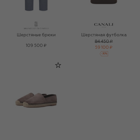
Шерстяные брюки
Шерстяная футболка
84 450 ₽
109 500 ₽
59 100 ₽
-
30
%