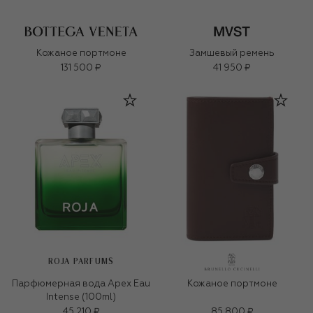
Кожаное портмоне
Замшевый ремень
131 500 ₽
41 950 ₽
ROJA PARFUMS
Парфюмерная вода Apex Eau
Кожаное портмоне
Intense (100ml)
45 210 ₽
85 800 ₽