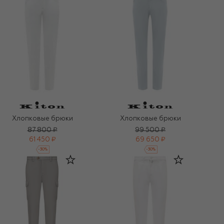
Хлопковые брюки
Хлопковые брюки
87 800 ₽
99 500 ₽
61 450 ₽
69 650 ₽
-
30
%
-
30
%