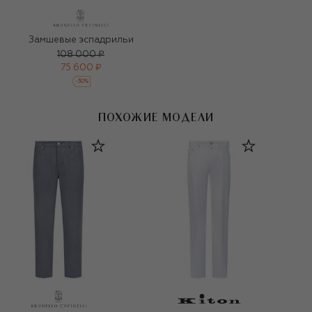
Замшевые эспадрильи
108 000 ₽
75 600 ₽
-
30
%
ПОХОЖИЕ МОДЕЛИ