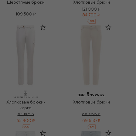
Шерстяные брюки
Хлопковые брюки
121 000 ₽
109 500 ₽
84 700 ₽
-
30
%
Хлопковые брюки-
Хлопковые брюки
карго
94 150 ₽
99 500 ₽
65 900 ₽
69 650 ₽
-
30
%
-
30
%