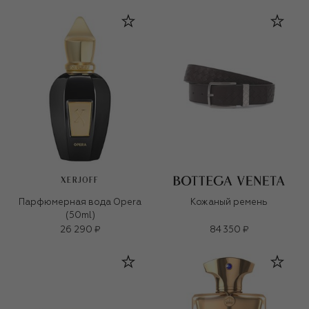
XERJOFF
Парфюмерная вода Opera
Кожаный ремень
(50ml)
26 290 ₽
84 350 ₽