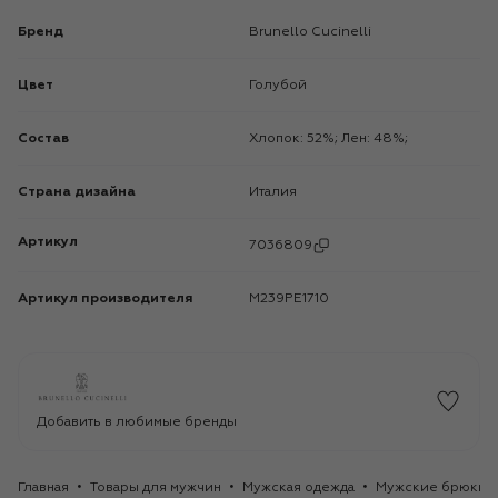
Бренд
Brunello Cucinelli
Цвет
Голубой
Состав
Хлопок: 52%; Лен: 48%;
Страна дизайна
Италия
Артикул
7036809
Артикул производителя
M239PE1710
Добавить в любимые бренды
Главная
Товары для мужчин
Мужская одежда
Мужские брюки