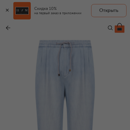
Скидка 10%
Открыть
на первый заказ в приложении
Хлопковые брюки
-
99 050 ₽