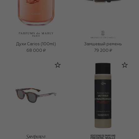
Духи Carios (100ml)
Замшевый ремень
68 000 ₽
79 200 ₽