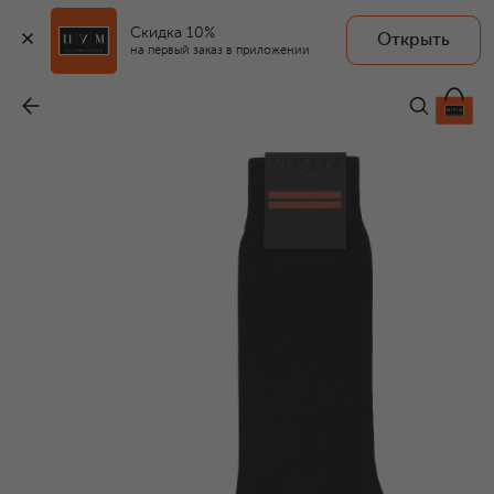
Скидка 10%
Открыть
на первый заказ в приложении
Хлопковые носки
-
8 500 ₽