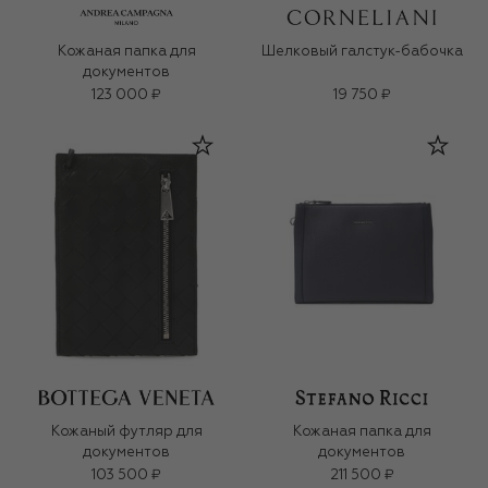
Кожаная папка для
Шелковый галстук-бабочка
документов
123 000 ₽
19 750 ₽
Кожаный футляр для
Кожаная папка для
документов
документов
103 500 ₽
211 500 ₽