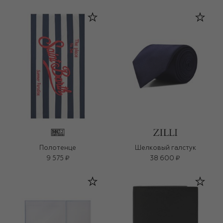
Полотенце
Шелковый галстук
9 575 ₽
38 600 ₽