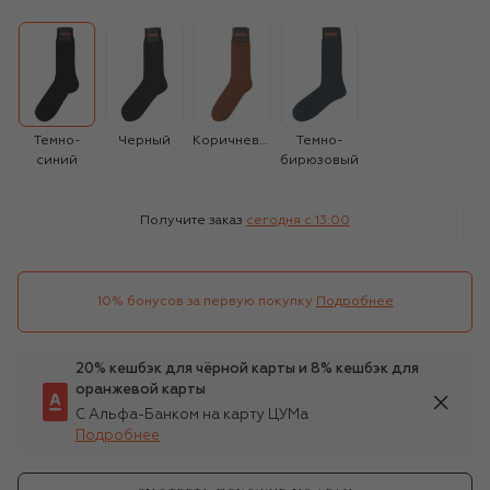
Темно-
Черный
Коричневый
Темно-
синий
бирюзовый
Получите заказ
сегодня c 13:00
10% бонусов за первую покупку
Подробнее
20% кешбэк для чёрной карты и 8% кешбэк для
оранжевой карты
С Альфа-Банком на карту ЦУМа
Подробнее