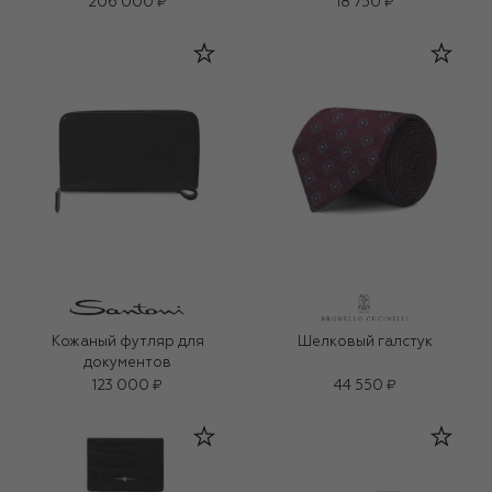
206 000 ₽
18 750 ₽
Кожаный футляр для
Шелковый галстук
документов
123 000 ₽
44 550 ₽