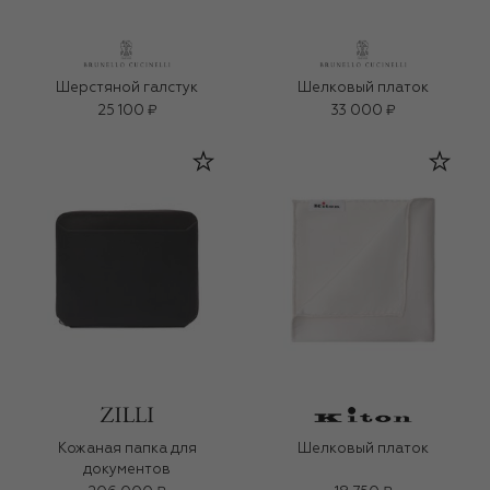
Шерстяной галстук
Шелковый платок
25 100 ₽
33 000 ₽
Кожаная папка для
Шелковый платок
документов