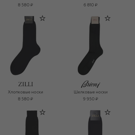
8 580 ₽
6 810 ₽
Хлопковые носки
Шелковые носки
8 580 ₽
9 950 ₽