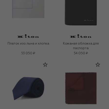
Платок изо льна и хлопка
Кожаная обложка для
паспорта
53 050 ₽
54 050 ₽