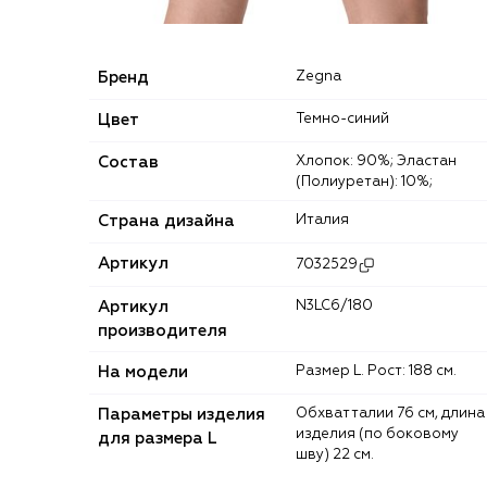
Бренд
Zegna
Цвет
Темно-синий
Состав
Хлопок: 90%; Эластан
(Полиуретан): 10%;
Страна дизайна
Италия
Артикул
7032529
Артикул
N3LC6/180
производителя
На модели
Размер L. Рост: 188 см.
Параметры изделия
Обхват талии 76 см, длина
изделия (по боковому
для размера L
шву) 22 см.