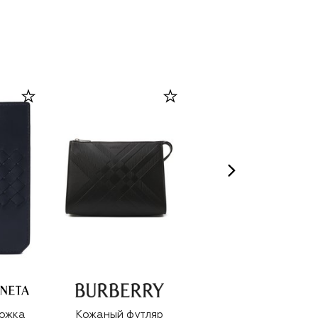
ожка
Кожаный футляр
Портмоне