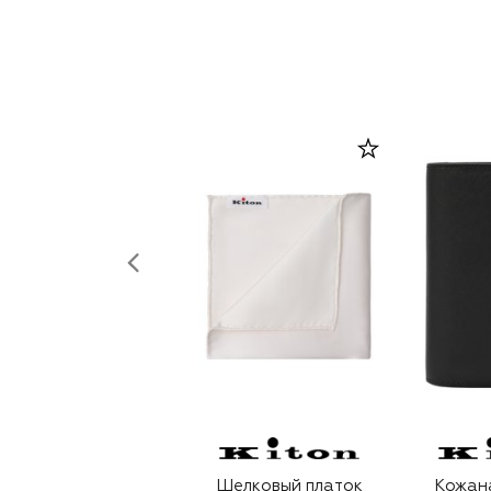
Шелковый платок
Кожан