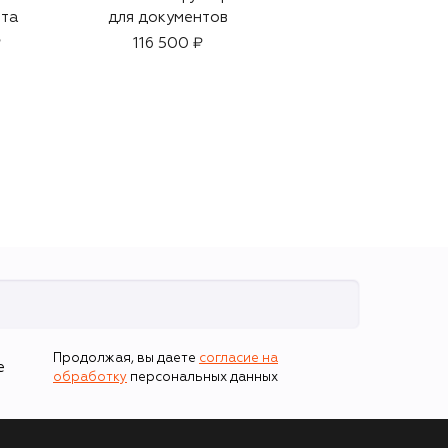
рта
для документов
99 500 ₽
₽
116 500 ₽
Продолжая, вы даете
согласие на
е
обработку
персональных данных