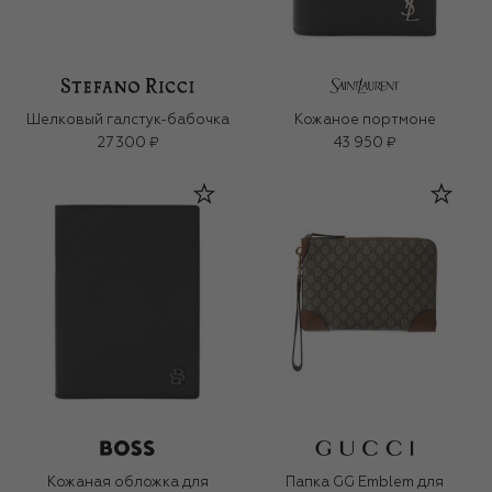
Шелковый галстук-бабочка
Кожаное портмоне
27 300 ₽
43 950 ₽
Кожаная обложка для
Папка GG Emblem для