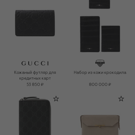
Кожаный футляр для
Набор из кожи крокодила
кредитных карт
53 850 ₽
800 000 ₽