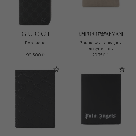
Портмоне
Замшевая папка для
документов
99 500 ₽
79 750 ₽