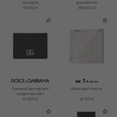
паспорта
документов
14 050 ₽
148 000 ₽
Кожаный футляр для
Шелковый платок
кредитных карт
35 800 ₽
18 750 ₽