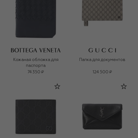
Кожаная обложка для
Папка для документов
паспорта
74 350 ₽
124 500 ₽