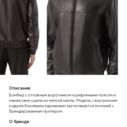
Описание
Бомбер с отложным воротником и рифлеными поясом и
манжетами сшили из мягкой наппы. Модель с внутренним
и двумя боковыми карманами застегивается молнией с
брендированным пуллером.
О бренде