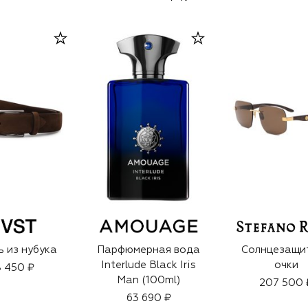
 из нубука
Парфюмерная вода
Солнцезащи
Interlude Black Iris
очки
 450 ₽
Man (100ml)
207 500 
63 690 ₽