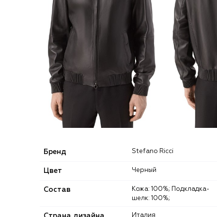
Бренд
Stefano Ricci
Цвет
Черный
Состав
Кожа: 100%; Подкладка-
шелк: 100%;
Страна дизайна
Италия