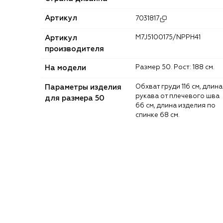
Артикул
7031817
Артикул
M7J5100175/NPPH41
производителя
На модели
Размер 50. Рост: 188 см.
Параметры изделия
Обхват груди 116 см, длина
рукава от плечевого шва
для размера 50
66 см, длина изделия по
спинке 68 см.