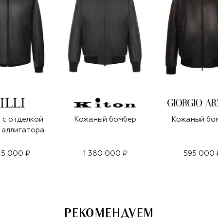
 с отделкой
Кожаный бомбер
Кожаный бо
 аллигатора
45 000 ₽
1 380 000 ₽
595 000 
РЕКОМЕНДУЕМ