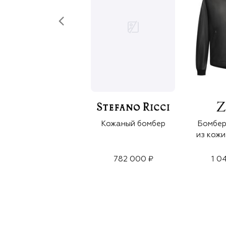
Кожаный бомбер
Бомбер
из кожи
782 000 ₽
1 0