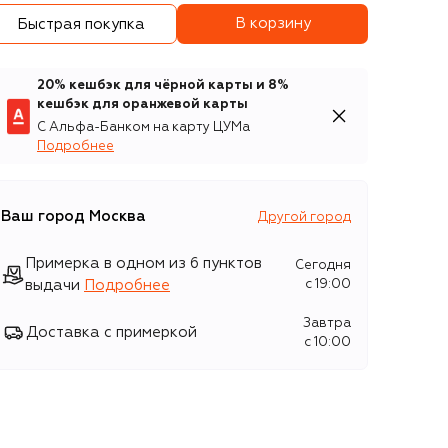
В корзину
Быстрая покупка
20% кешбэк для чёрной карты и 8%
кешбэк для оранжевой карты
С Альфа-Банком на карту ЦУМа
Подробнее
Ваш город
Москва
Другой город
Примерка в одном из 6 пунктов
Сегодня
выдачи
Подробнее
c 19:00
Завтра
Доставка с примеркой
c 10:00