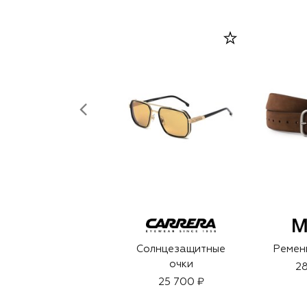
Солнцезащитные
Ремень
очки
28
25 700 ₽