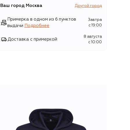
Ваш город
Москва
Другой город
Примерка в одном из 6 пунктов
Завтра
выдачи
Подробнее
c 19:00
8 августа
Доставка с примеркой
c 10:00