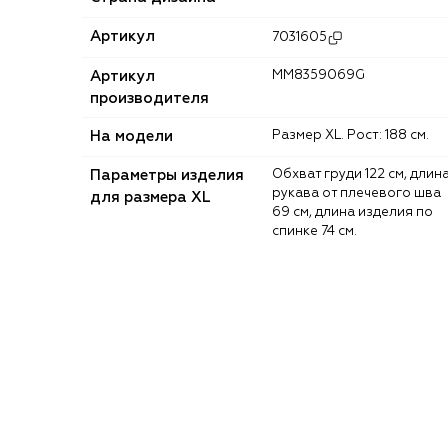
Артикул
7031605
Артикул
MM8359069G
производителя
На модели
Размер XL. Рост: 188 см.
Параметры изделия
Обхват груди 122 см, длина
рукава от плечевого шва
для размера XL
69 см, длина изделия по
спинке 74 см.