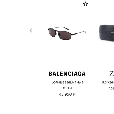
Солнцезащитные
Кожан
очки
12
45 950 ₽