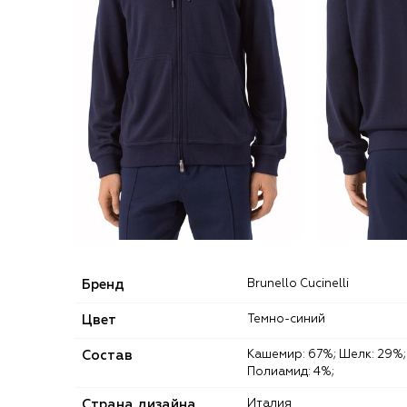
Бренд
Brunello Cucinelli
Цвет
Темно-синий
Состав
Кашемир: 67%; Шелк: 29%;
Полиамид: 4%;
Страна дизайна
Италия