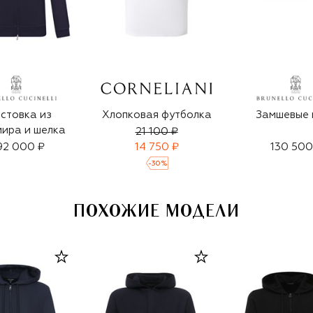
стовка из
Хлопковая футболка
Замшевые 
ира и шелка
21 100 ₽
92 000 ₽
14 750 ₽
130 500
-
30
%
ПОХОЖИЕ МОДЕЛИ