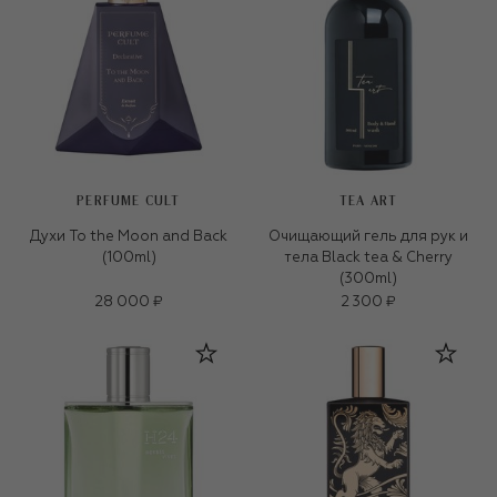
PERFUME CULT
TEA ART
Духи To the Moon and Back
Очищающий гель для рук и
(100ml)
тела Black tea & Cherry
(300ml)
28 000 ₽
2 300 ₽