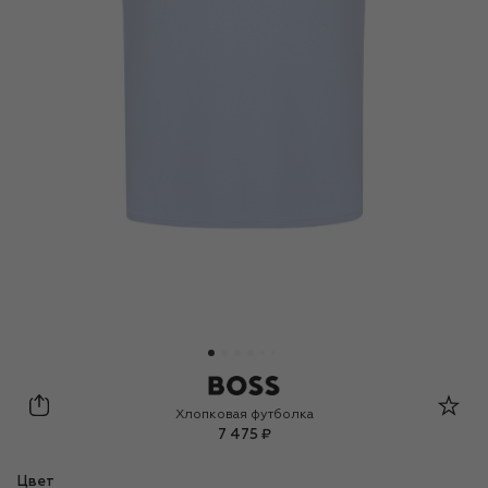
BOSS
Хлопковая футболка
7 475 ₽
Цвет