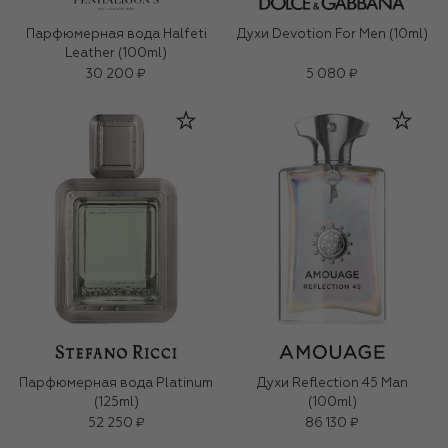
Парфюмерная вода Halfeti
Духи Devotion For Men (10ml)
Leather (100ml)
30 200 ₽
5 080 ₽
Парфюмерная вода Platinum
Духи Reflection 45 Man
(125ml)
(100ml)
52 250 ₽
86 130 ₽