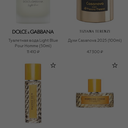
TIZIANA TERENZI
Туалетная вода Light Blue
Духи Casanova 2025 (100ml)
Pour Homme (50ml)
11 410 ₽
47 300 ₽