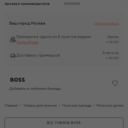
Артикул производителя
50515395
Ваш город
Москва
Другой город
Примерка в одном из 6 пунктов выдачи
Завтра
Подробнее
c 19:00
8 августа
Доставка с примеркой
c 10:00
Добавить в любимые бренды
Главная
Товары для мужчин
Мужская одежда
Мужские домашн
ВСЕ ТОВАРЫ BOSS