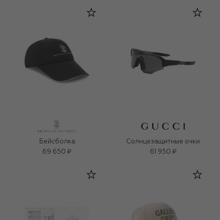
Бейсболка
Солнцезащитные очки
69 650 ₽
61 950 ₽