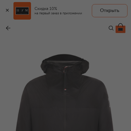
Скидка 10%
Открыть
MONCLER GRENOBLE
на первый заказ в приложении
Куртка Fiernaz
-
79 950 ₽