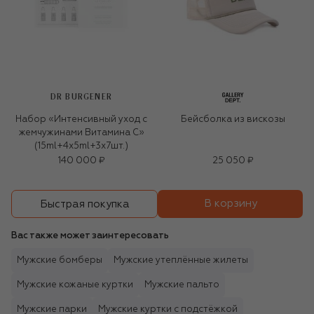
DR BURGENER
Набор «Интенсивный уход с
Бейсболка из вискозы
жемчужинами Витамина С»
(15ml+4x5ml+3x7шт.)
140 000 ₽
25 050 ₽
В корзину
Быстрая покупка
Вас также может заинтересовать
Мужские бомберы
Мужские утеплённые жилеты
Мужские кожаные куртки
Мужские пальто
Мужские парки
Мужские куртки с подстёжкой