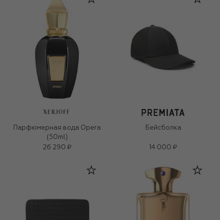
XERJOFF
Парфюмерная вода Opera
Бейсболка
(50ml)
26 290 ₽
14 000 ₽