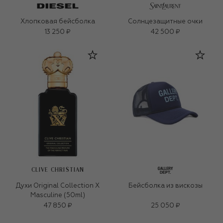
Хлопковая бейсболка
Солнцезащитные очки
13 250 ₽
42 500 ₽
CLIVE CHRISTIAN
Духи Original Collection X
Бейсболка из вискозы
Masculine (50ml)
47 850 ₽
25 050 ₽