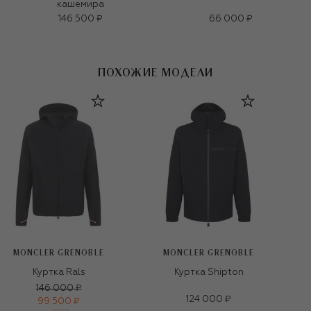
кашемира
146 500 ₽
66 000 ₽
ПОХОЖИЕ МОДЕЛИ
MONCLER GRENOBLE
MONCLER GRENOBLE
Куртка Rals
Куртка Shipton
146 000 ₽
124 000 ₽
99 500 ₽