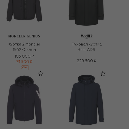
MONCLER GENIUS
Куртка 2 Moncler
Пуховая куртка
1952 Orkhon
Reis-ADS
105 000 ₽
229 500 ₽
73 500 ₽
-
30
%