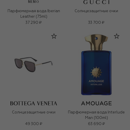
MEMO
Парфюмерная вода Iberian
Солнцезащитные очки
Leather (75ml)
37 290 ₽
33 700 ₽
Солнцезащитные очки
Парфюмерная вода Interlude
Man (100ml)
49 300 ₽
63 690 ₽