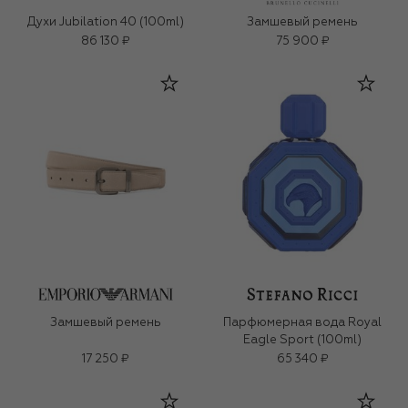
Духи Jubilation 40 (100ml)
Замшевый ремень
86 130 ₽
75 900 ₽
Замшевый ремень
Парфюмерная вода Royal
Eagle Sport (100ml)
17 250 ₽
65 340 ₽