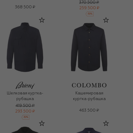
370 500 ₽
368 500 ₽
259 500 ₽
-
30
%
Шелковая куртка-
Кашемировая
рубашка
куртка-рубашка
419 500 ₽
463 500 ₽
293 500 ₽
-
30
%