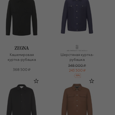
Кашемировая
Шерстяная куртка-
куртка-рубашка
рубашка
348 000 ₽
368 500 ₽
243 500 ₽
-
30
%