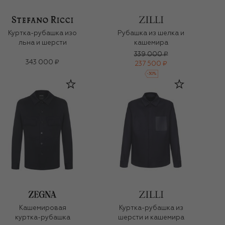
Куртка-рубашка изо
Рубашка из шелка и
льна и шерсти
кашемира
339 000 ₽
343 000 ₽
237 500 ₽
-
30
%
Кашемировая
Куртка-рубашка из
куртка-рубашка
шерсти и кашемира