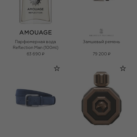
Парфюмерная вода
Замшевый ремень
Reflection Man (100ml)
63 690 ₽
79 200 ₽