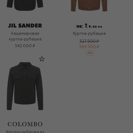
Кашемировая
Куртка-рубашка
куртка-рубашка
527 500 ₽
542 000 ₽
369 500 ₽
-
30
%
Куртка-рубашка из