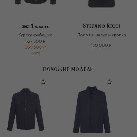
Куртка-рубашка
Поло из шелка и хлопка
527 500 ₽
130 000 ₽
369 500 ₽
-
30
%
ПОХОЖИЕ МОДЕЛИ