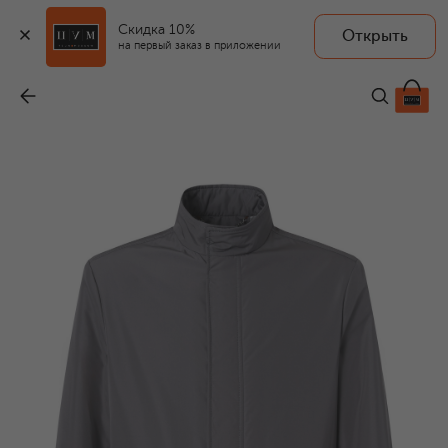
Скидка 10%
Открыть
на первый заказ в приложении
Куртка
-
84 350 ₽