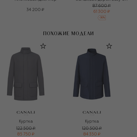
87 600 ₽
34 200 ₽
61 300 ₽
-
30
%
ПОХОЖИЕ МОДЕЛИ
Куртка
Куртка
122 500 ₽
120 500 ₽
85 750 ₽
84 350 ₽