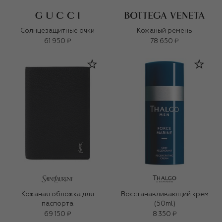
Солнцезащитные очки
Кожаный ремень
61 950 ₽
78 650 ₽
Кожаная обложка для
Восстанавливающий крем
паспорта
(50ml)
69 150 ₽
8 350 ₽