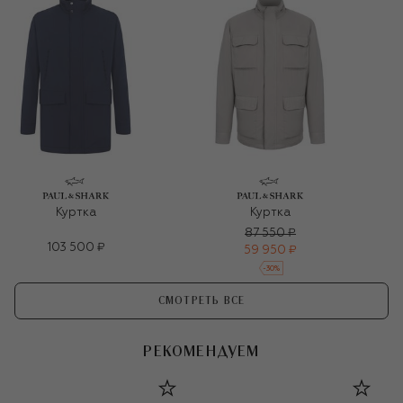
Куртка
Куртка
87 550 ₽
103 500 ₽
59 950 ₽
-
30
%
СМОТРЕТЬ ВСЕ
РЕКОМЕНДУЕМ