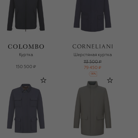
Куртка
Шерстяная куртка
113 500 ₽
150 500 ₽
79 450 ₽
-
30
%