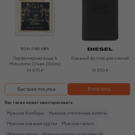
ROJA PARFUMS
Парфюмерная вода A
Кожаный футляр для ключей
Midsummer Dream (100ml)
54 670 ₽
19 950 ₽
В корзину
Быстрая покупка
Вас также может заинтересовать
Мужские бомберы
Мужские утеплённые жилеты
Мужские кожаные куртки
Мужские пальто
Мужские парки
Мужские куртки с подстёжкой