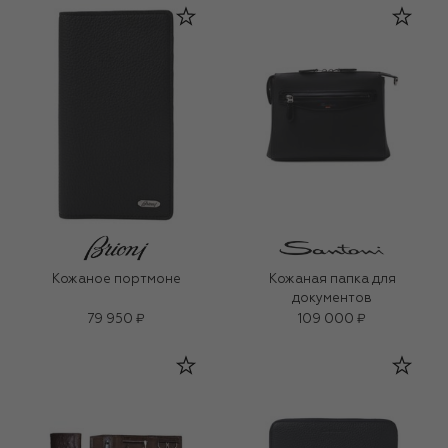
Кожаное портмоне
Кожаная папка для
документов
79 950 ₽
109 000 ₽