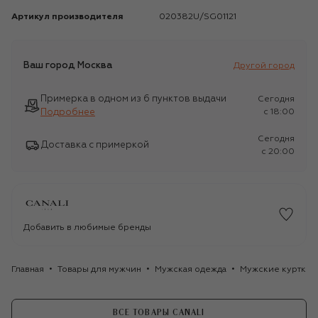
Артикул производителя
020382U/SG01121
Ваш город
Москва
Другой город
Примерка в одном из 6 пунктов выдачи
Сегодня
Подробнее
c 18:00
Сегодня
Доставка с примеркой
c 20:00
Добавить в любимые бренды
Главная
Товары для мужчин
Мужская одежда
Мужские куртки
ВСЕ ТОВАРЫ CANALI