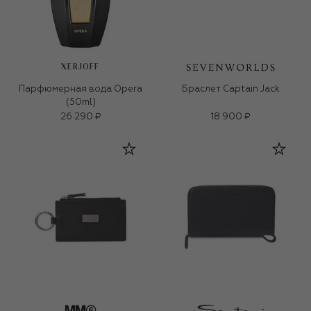
XERJOFF
Парфюмерная вода Opera
Браслет Captain Jack
(50ml)
26 290 ₽
18 900 ₽