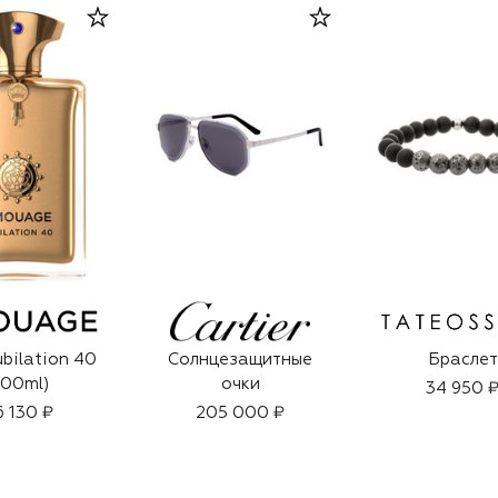
ubilation 40
Солнцезащитные
Браслет
100ml)
очки
34 950 
6 130 ₽
205 000 ₽