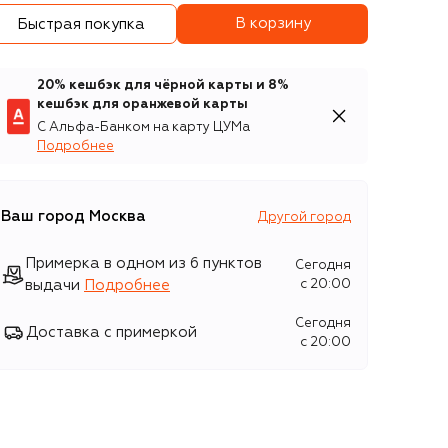
В корзину
Быстрая покупка
20% кешбэк для чёрной карты и 8%
кешбэк для оранжевой карты
С Альфа-Банком на карту ЦУМа
Подробнее
Ваш город
Москва
Другой город
Примерка в одном из 6 пунктов
Сегодня
выдачи
Подробнее
c 20:00
Сегодня
Доставка с примеркой
c 20:00