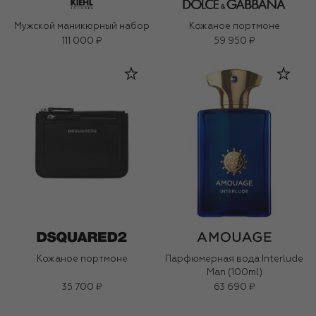
Мужской маникюрный набор
Кожаное портмоне
111 000 ₽
59 950 ₽
Кожаное портмоне
Парфюмерная вода Interlude
Man (100ml)
35 700 ₽
63 690 ₽