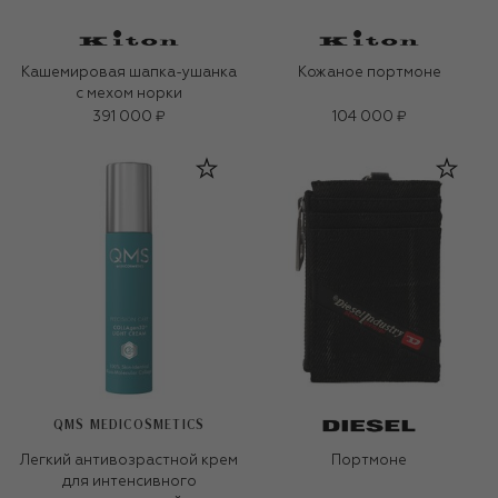
Кашемировая шапка-ушанка
Кожаное портмоне
с мехом норки
391 000 ₽
104 000 ₽
QMS MEDICOSMETICS
Легкий антивозрастной крем
Портмоне
для интенсивного