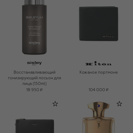
Восстанавливающий
Кожаное портмоне
тонизирующий лосьон для
лица (150ml)
18 950 ₽
104 000 ₽