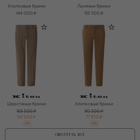
Хлопковые брюки
Льняные брюки
144 000 ₽
133 500 ₽
Шерстяные брюки
Хлопковые брюки
163 500 ₽
110 500 ₽
114 500 ₽
77 350 ₽
-
30
%
-
30
%
СМОТРЕТЬ ВСЕ