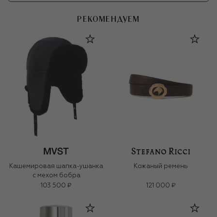
РЕКОМЕНДУЕМ
Кашемировая шапка-ушанка
Кожаный ремень
с мехом бобра
103 500 ₽
121 000 ₽