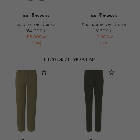
Хлопковые брюки
Хлопковая футболка
164 000 ₽
61 300 ₽
115 000 ₽
42 900 ₽
-
30
%
-
30
%
ПОХОЖИЕ МОДЕЛИ