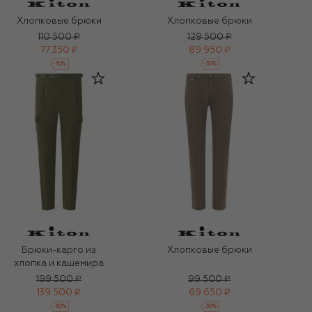
Хлопковые брюки
Хлопковые брюки
110 500 ₽
129 500 ₽
77 350 ₽
89 950 ₽
-
30
%
-
30
%
Брюки-карго из
Хлопковые брюки
хлопка и кашемира
199 500 ₽
99 500 ₽
139 500 ₽
69 650 ₽
-
30
%
-
30
%