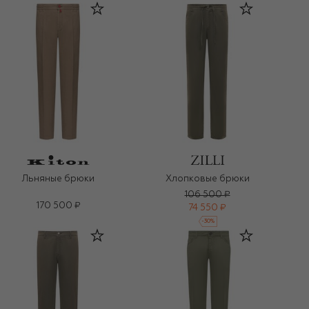
Льняные брюки
Хлопковые брюки
106 500 ₽
170 500 ₽
74 550 ₽
-
30
%