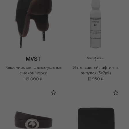
Кашемировая шапка-ушанка
Интенсивный лифтинг в
с мехом норки
ампулах (3x2ml)
119 000 ₽
12 950 ₽