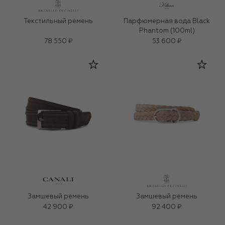
Текстильный ремень
Парфюмерная вода Black
Phantom (100ml)
78 550 ₽
53 600 ₽
Замшевый ремень
Замшевый ремень
42 900 ₽
92 400 ₽