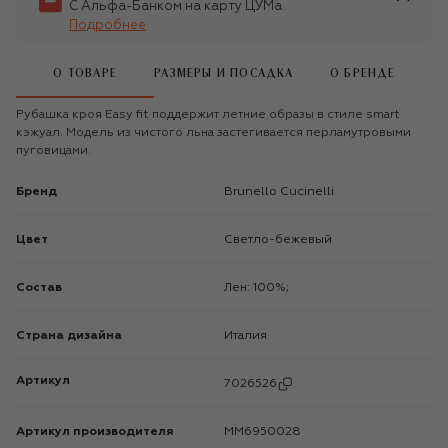
С Альфа-Банком на карту ЦУМа
Подробнее
О ТОВАРЕ
РАЗМЕРЫ И ПОСАДКА
О БРЕНДЕ
Рубашка кроя Easy fit поддержит летние образы в стиле smart
кэжуал. Модель из чистого льна застегивается перламутровыми
пуговицами.
Бренд
Brunello Cucinelli
Цвет
Светло-бежевый
Состав
Лен: 100%;
Страна дизайна
Италия
Артикул
7026526
Артикул производителя
MM6950028