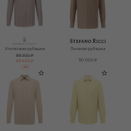
Хлопковая рубашка
Льняная рубашка
99 500 ₽
110 000 ₽
69 650 ₽
-
30
%