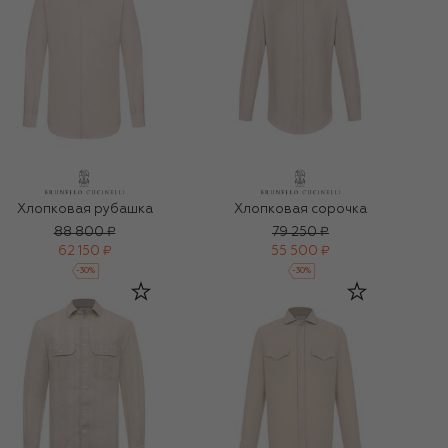
Хлопковая рубашка
Хлопковая сорочка
88 800 ₽
79 250 ₽
62 150 ₽
55 500 ₽
-
30
%
-
30
%