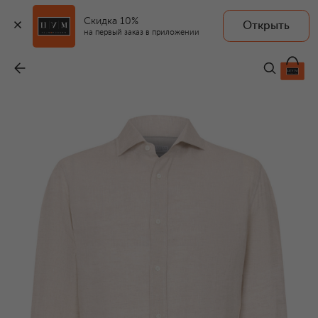
Скидка 10%
Открыть
на первый заказ в приложении
Льняная рубашка
-
74 600 ₽