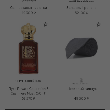
Солнцезащитные очки
Замшевый ремень
49 300 ₽
52 100 ₽
CLIVE CHRISTIAN
Духи Private Collection E
Шелковый галстук
Cashmere Musk (50ml)
53 570 ₽
49 500 ₽