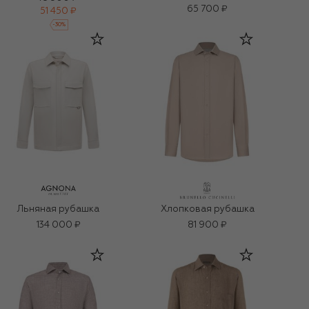
65 700 ₽
51 450 ₽
-
30
%
Льняная рубашка
Хлопковая рубашка
134 000 ₽
81 900 ₽