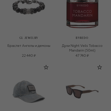
GL JEWELRY
BYREDO
Браслет Ангелы и демоны
Духи Night Veils Tobacco
Mandarin (50ml)
22 440 ₽
47 740 ₽