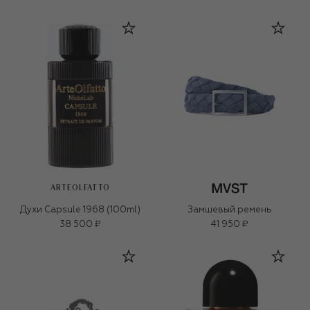
ARTEOLFATTO
Духи Capsule 1968 (100ml)
Замшевый ремень
38 500 ₽
41 950 ₽