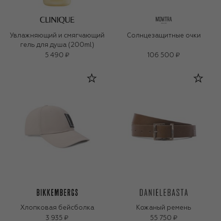
Увлажняющий и смягчающий
Солнцезащитные очки
гель для душа (200ml)
5 490 ₽
106 500 ₽
Хлопковая бейсболка
Кожаный ремень
3 935 ₽
55 750 ₽