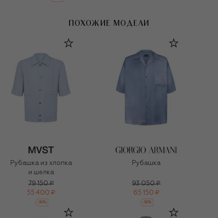
ПОХОЖИЕ МОДЕЛИ
Рубашка из хлопка
Рубашка
и шелка
79 150 ₽
93 050 ₽
55 400 ₽
65 150 ₽
-
30
%
-
30
%