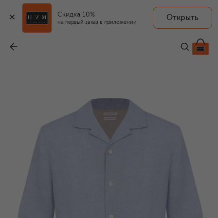
Скидка 10%
Открыть
на первый заказ в приложении
Льняная рубашка
-
73 200 ₽