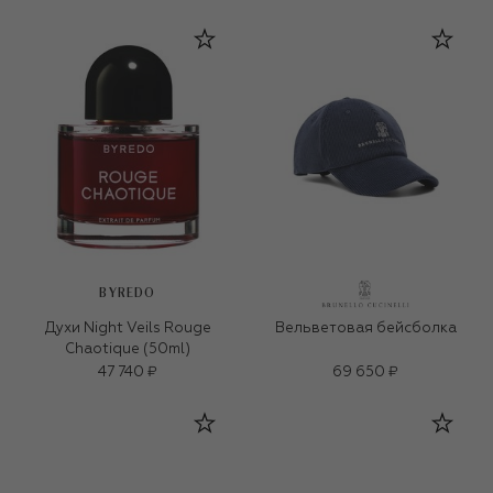
BYREDO
Духи Night Veils Rouge
Вельветовая бейсболка
Chaotique (50ml)
47 740 ₽
69 650 ₽