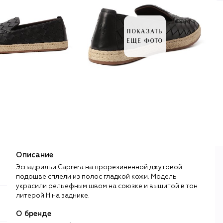
ПОКАЗАТЬ
ЕЩЕ ФОТО
Описание
Эспадрильи Caprera на прорезиненной джутовой
подошве сплели из полос гладкой кожи. Модель
украсили рельефным швом на союзке и вышитой в тон
литерой H на заднике.
О бренде