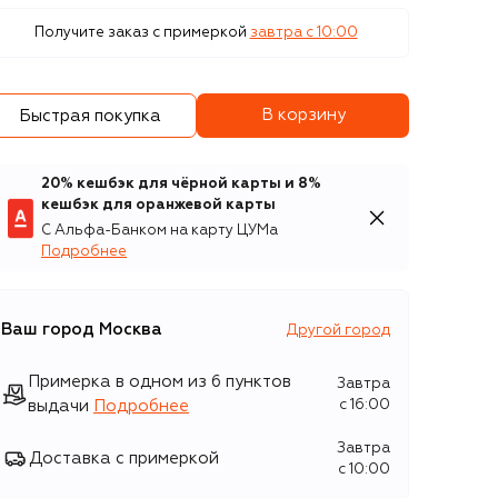
Получите заказ с примеркой
завтра c 10:00
В корзину
Быстрая покупка
20% кешбэк для чёрной карты и 8%
кешбэк для оранжевой карты
С Альфа-Банком на карту ЦУМа
Подробнее
Ваш город
Москва
Другой город
Примерка в одном из 6 пунктов
Завтра
выдачи
Подробнее
c 16:00
Завтра
Доставка с примеркой
c 10:00