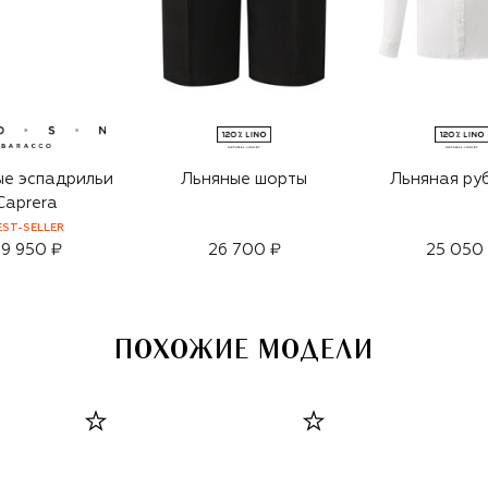
е эспадрильи
Льняные шорты
Льняная ру
Caprera
EST-SELLER
9 950 ₽
26 700 ₽
25 050
ПОХОЖИЕ МОДЕЛИ