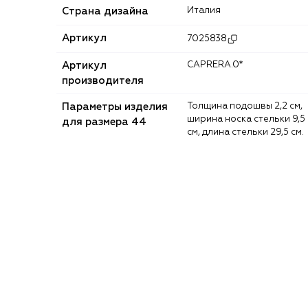
Страна дизайна
Италия
Артикул
7025838
Артикул
CAPRERA.0*
производителя
Параметры изделия
Толщина подошвы 2,2 см,
ширина носка стельки 9,5
для размера 44
см, длина стельки 29,5 см.