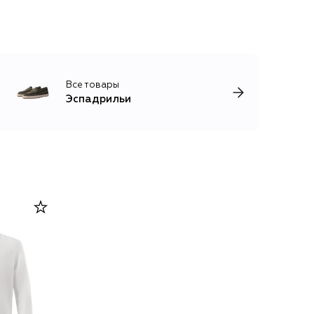
Все товары
Эспадрильи