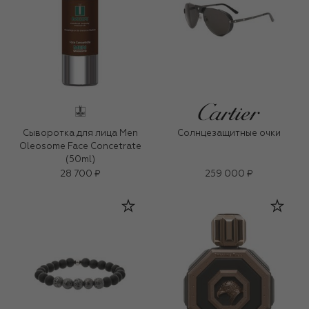
Сыворотка для лица Men
Солнцезащитные очки
Oleosome Face Concetrate
(50ml)
28 700 ₽
259 000 ₽