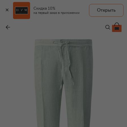
Скидка 10%
Открыть
на первый заказ в приложении
Льняные брюки
-
36 700 ₽