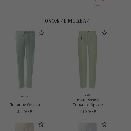
13 950 ₽
-
30
%
ПОХОЖИЕ МОДЕЛИ
Льняные брюки
Льняные брюки
35 150 ₽
38 950 ₽