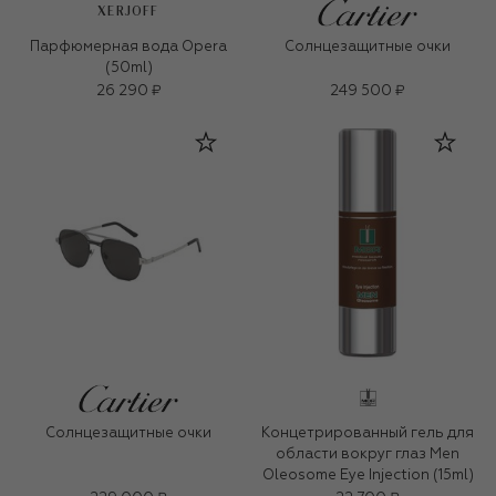
XERJOFF
Парфюмерная вода Opera
Солнцезащитные очки
(50ml)
26 290 ₽
249 500 ₽
Солнцезащитные очки
Концетрированный гель для
области вокруг глаз Men
Oleosome Eye Injection (15ml)