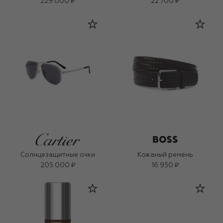
229 000 ₽
22 700 ₽
Солнцезащитные очки
Кожаный ремень
205 000 ₽
16 950 ₽