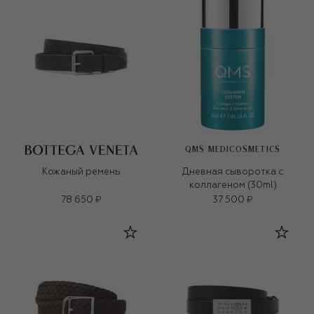
QMS MEDICOSMETICS
Кожаный ремень
Дневная сыворотка с
коллагеном (30ml)
78 650 ₽
37 500 ₽