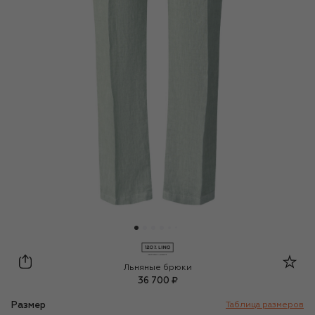
120% Lino
Льняные брюки
36 700 ₽
Размер
Таблица размеров