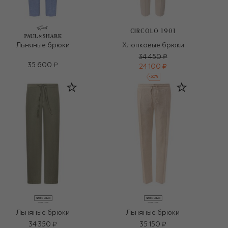
CIRCOLO 1901
Льняные брюки
Хлопковые брюки
34 450 ₽
35 600 ₽
24 100 ₽
-
30
%
Льняные брюки
Льняные брюки
34 350 ₽
35 150 ₽