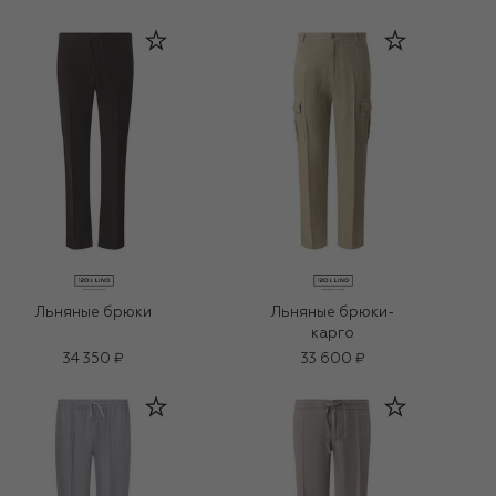
Льняные брюки
Льняные брюки-
карго
34 350 ₽
33 600 ₽