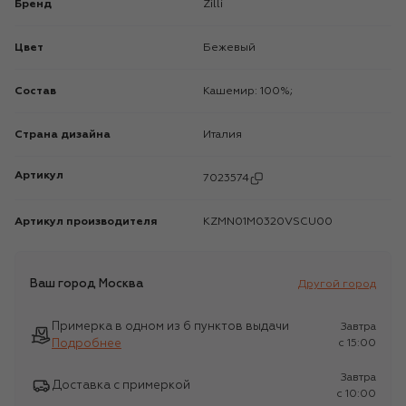
Бренд
Zilli
Цвет
Бежевый
Состав
Кашемир: 100%;
Страна дизайна
Италия
Артикул
7023574
Артикул производителя
KZMN01M0320VSCU00
Ваш город
Москва
Другой город
Примерка в одном из 6 пунктов выдачи
Завтра
Подробнее
c 15:00
Завтра
Доставка с примеркой
c 10:00