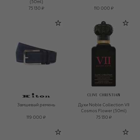
(50ml)
75 130 ₽
110 000 ₽
CLIVE CHRISTIAN
Замшевый ремень
Духи Noble Collection VII
Cosmos Flower (50ml)
119 000 ₽
75 130 ₽