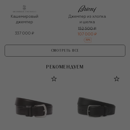
Кашемировый
Джемпер из хлопка
джемпер
и шелка
152 500 ₽
337 000 ₽
107 000 ₽
-
30
%
СМОТРЕТЬ ВСЕ
РЕКОМЕНДУЕМ