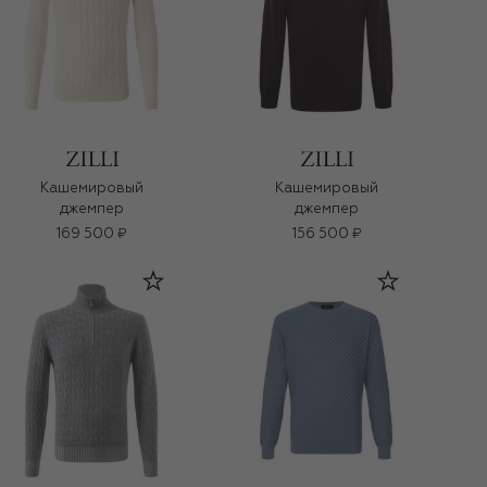
Кашемировый
Кашемировый
джемпер
джемпер
169 500 ₽
156 500 ₽