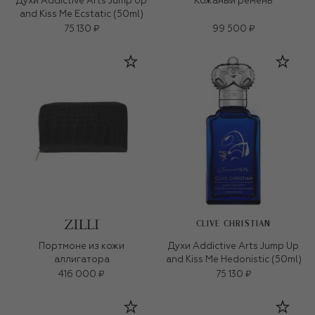
Духи Addictive Arts Jump Up
Кожаный ремень
and Kiss Me Ecstatic (50ml)
75 130 ₽
99 500 ₽
CLIVE CHRISTIAN
Портмоне из кожи
Духи Addictive Arts Jump Up
аллигатора
and Kiss Me Hedonistic (50ml)
416 000 ₽
75 130 ₽