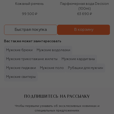
Кожаный ремень
Парфюмерная вода Decision
(100ml)
99 500 ₽
63 690 ₽
В корзину
Быстрая покупка
Вас также может заинтересовать
Мужские брюки
Мужские водолазки
Мужские трикотажыне жилеты
Мужские кардиганы
Мужские пиджаки
Мужские поло
Рубашки для мужчин
Мужские свитеры
ПОДПИШИТЕСЬ НА РАССЫЛКУ
Чтобы первыми узнавать об эксклюзивных новинках и
специальных предложениях