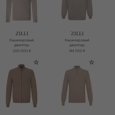
Кашемировый
Кашемировый
джемпер
джемпер
206 000 ₽
144 500 ₽