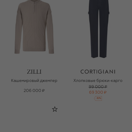
Кашемировый джемпер
Хлопковые брюки-карго
99 000 ₽
206 000 ₽
69 300 ₽
-
30
%