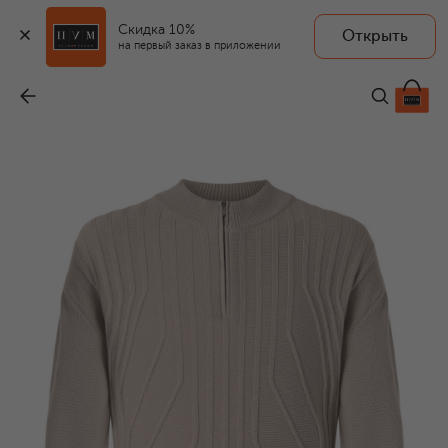
Скидка 10%
Открыть
на первый заказ в приложении
Кашемировый джемпер
-
206 000 ₽