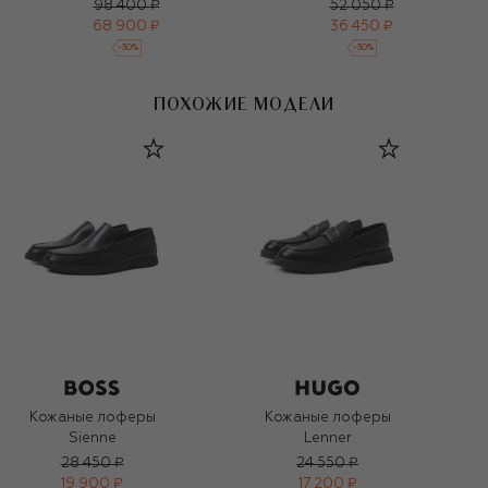
98 400 ₽
52 050 ₽
68 900 ₽
36 450 ₽
-
30
%
-
30
%
ПОХОЖИЕ МОДЕЛИ
Кожаные лоферы
Кожаные лоферы
Sienne
Lenner
28 450 ₽
24 550 ₽
19 900 ₽
17 200 ₽