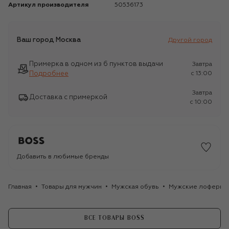
Артикул производителя
50536173
Ваш город
Москва
Другой город
Примерка в одном из 6 пунктов выдачи
Завтра
Подробнее
c 13:00
Завтра
Доставка с примеркой
c 10:00
Добавить в любимые бренды
Главная
Товары для мужчин
Мужская обувь
Мужские лоферы
ВСЕ ТОВАРЫ BOSS