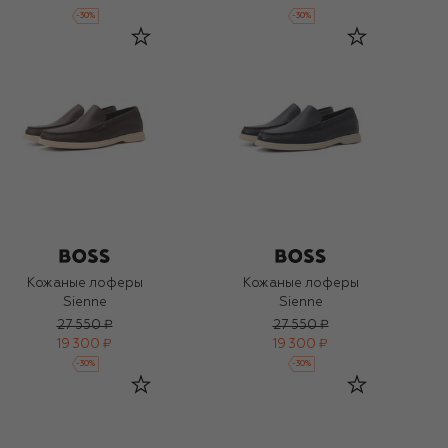
-
30
%
-
30
%
Кожаные лоферы
Кожаные лоферы
Sienne
Sienne
27 550 ₽
27 550 ₽
19 300 ₽
19 300 ₽
-
30
%
-
30
%