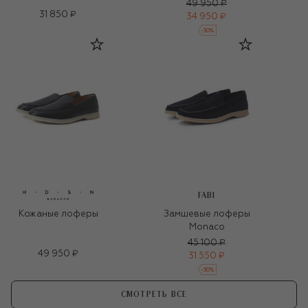
49 950 ₽
31 850 ₽
34 950 ₽
-
30
%
FABI
Кожаные лоферы
Замшевые лоферы
Monaco
45 100 ₽
49 950 ₽
31 550 ₽
-
30
%
СМОТРЕТЬ ВСЕ