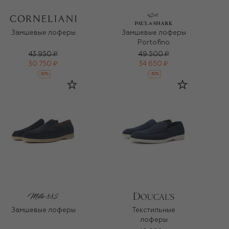
Замшевые лоферы
Замшевые лоферы
Portofino
43 950 ₽
49 500 ₽
30 750 ₽
34 650 ₽
-
30
%
-
30
%
Замшевые лоферы
Текстильные
лоферы