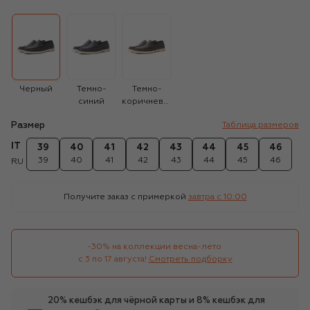
Черный
Темно-
Темно-
синий
коричневый
Размер
Таблица размеров
IT
39
40
41
42
43
44
45
46
39
40
41
42
43
44
45
46
RU
Получите заказ с примеркой
завтра c 10:00
-30% на коллекции весна-лето 

с 3 по 17 августа!
Смотреть подборку
20% кешбэк для чёрной карты и 8% кешбэк для