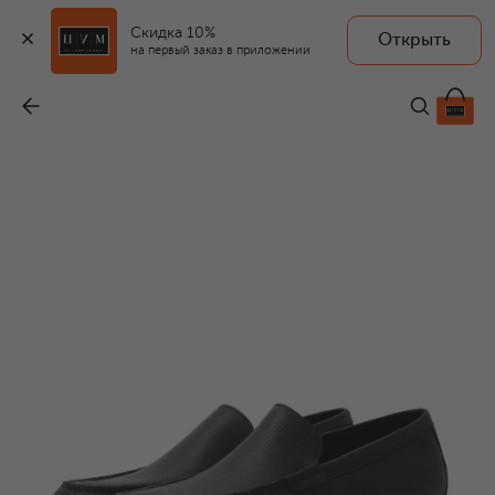
Скидка 10%
Открыть
на первый заказ в приложении
Кожаные лоферы Sienne
-
19 300 ₽