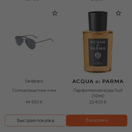
Солнцезащитные очки
Парфюмерная вода Oud
(50ml)
44 950 ₽
22 400 ₽
В корзину
Быстрая покупка