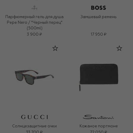
Парфюмерный гель для душа
Замшевый ремень
Pepe Nero / "Черный перец"
(500ml)
3 900 ₽
17 950 ₽
Солнцезащитные очки
Кожаное портмоне
33 700 ₽
72 050 ₽