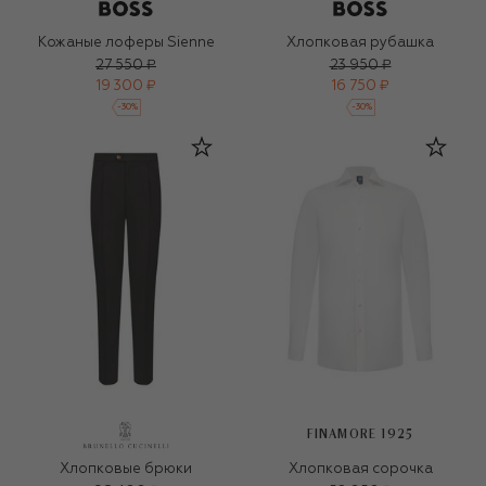
Кожаные лоферы Sienne
Хлопковая рубашка
27 550 ₽
23 950 ₽
19 300 ₽
16 750 ₽
-
30
%
-
30
%
FINAMORE 1925
Хлопковые брюки
Хлопковая сорочка