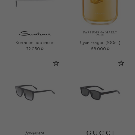
Кожаное портмоне
Духи Eragon (100ml)
72 050 ₽
68 000 ₽