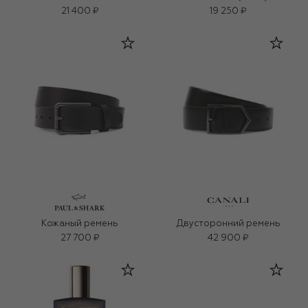
21 400 ₽
19 250 ₽
Кожаный ремень
Двусторонний ремень
27 700 ₽
42 900 ₽