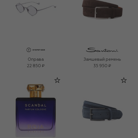
Оправа
Замшевый ремень
22 850 ₽
35 950 ₽