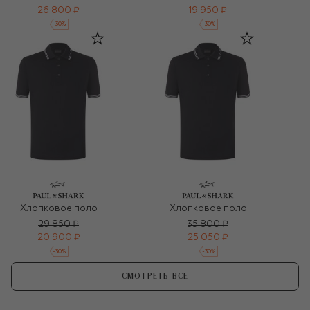
26 800 ₽
19 950 ₽
-
30
%
-
30
%
Хлопковое поло
Хлопковое поло
29 850 ₽
35 800 ₽
20 900 ₽
25 050 ₽
-
30
%
-
30
%
СМОТРЕТЬ ВСЕ