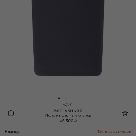
Paul&Shark
Поло из шелка и хлопка
46 300 ₽
Размер
Таблица размеров