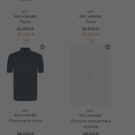
Поло
Поло
32 950 ₽
33 300 ₽
23 050 ₽
23 300 ₽
-
30
%
-
30
%
Хлопковое поло
Поло из лиоцелла и
хлопка
38 250 ₽
29 150 ₽