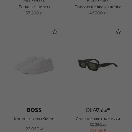
Льняные шорты
Поло из шелка и хлопка
37 200 ₽
46 300 ₽
Кожаные кеды Kieran
Солнцезащитные очки
33 750 ₽
22 050 ₽
23 650 ₽