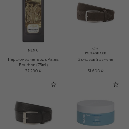
MEMO
Парфюмерная вода Palais
Замшевый ремень
Bourbon (75ml)
37 290 ₽
31 600 ₽