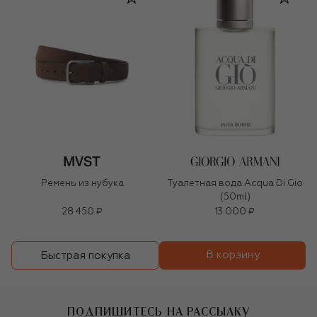
Ремень из нубука
Туалетная вода Acqua Di Gio
(50ml)
28 450 ₽
13 000 ₽
В корзину
Быстрая покупка
ПОДПИШИТЕСЬ НА РАССЫЛКУ