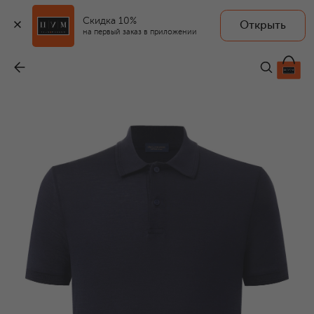
Скидка 10%
Открыть
на первый заказ в приложении
Поло из шелка и хлопка
-
46 300 ₽