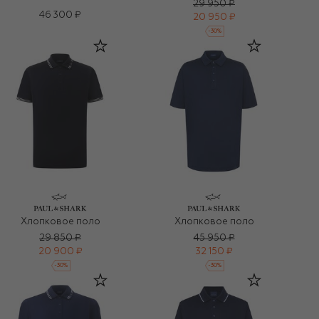
29 950 ₽
46 300 ₽
20 950 ₽
-
30
%
Хлопковое поло
Хлопковое поло
29 850 ₽
45 950 ₽
20 900 ₽
32 150 ₽
-
30
%
-
30
%