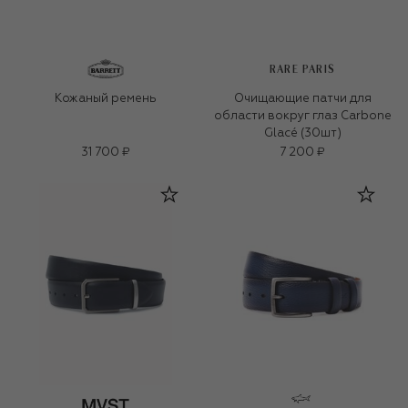
RARE PARIS
Кожаный ремень
Очищающие патчи для
области вокруг глаз Carbone
Glacé (30шт)
31 700 ₽
7 200 ₽