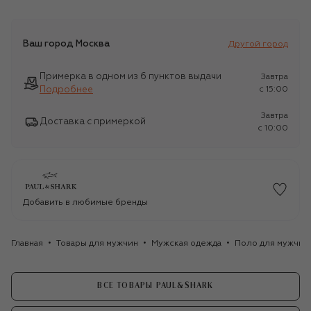
Ваш город
Москва
Другой город
Примерка в одном из 6 пунктов выдачи
Завтра
Подробнее
c 15:00
Завтра
Доставка с примеркой
c 10:00
Добавить в любимые бренды
Главная
Товары для мужчин
Мужская одежда
Поло для мужчин
ВСЕ ТОВАРЫ PAUL&SHARK