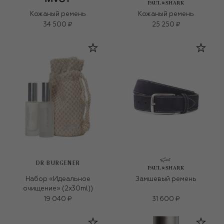
Кожаный ремень
Кожаный ремень
34 500 ₽
25 250 ₽
DR BURGENER
Набор «Идеальное
Замшевый ремень
очищение» (2x30ml))
19 040 ₽
31 600 ₽