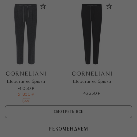
Шерстяные брюки
Шерстяные брюки
74 050 ₽
43 250 ₽
51 850 ₽
-
30
%
СМОТРЕТЬ ВСЕ
РЕКОМЕНДУЕМ