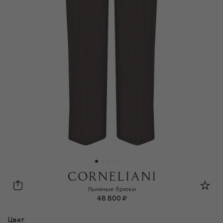
Corneliani
Льняные брюки
48 800 ₽
Цвет