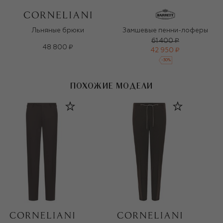
Льняные брюки
Замшевые пенни-лоферы
61 400 ₽
48 800 ₽
42 950 ₽
-
30
%
ПОХОЖИЕ МОДЕЛИ