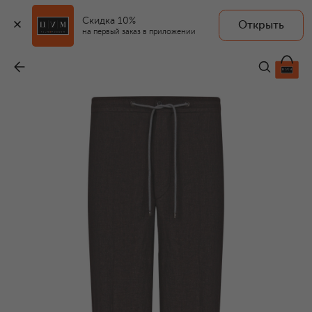
Скидка 10%
Открыть
на первый заказ в приложении
Льняные брюки
-
48 800 ₽