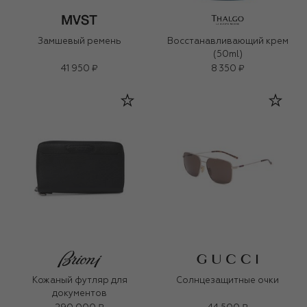
Замшевый ремень
Восстанавливающий крем
(50ml)
41 950 ₽
8 350 ₽
Кожаный футляр для
Солнцезащитные очки
документов