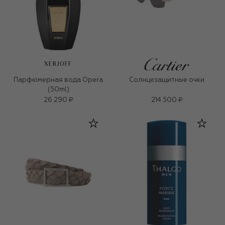
XERJOFF
Парфюмерная вода Opera
Солнцезащитные очки
(50ml)
26 290 ₽
214 500 ₽