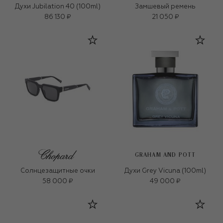
Духи Jubilation 40 (100ml)
Замшевый ремень
86 130 ₽
21 050 ₽
GRAHAM AND POTT
Солнцезащитные очки
Духи Grey Vicuna (100ml)
58 000 ₽
49 000 ₽