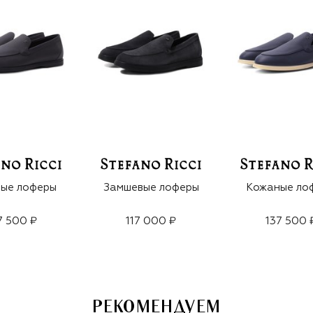
ые лоферы
Замшевые лоферы
Кожаные ло
7 500 ₽
117 000 ₽
137 500 
РЕКОМЕНДУЕМ