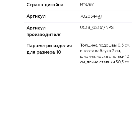
Страна дизайна
Италия
Артикул
7020544
Артикул
UC38_G2361/NPS
производителя
Параметры изделия
Толщина подошвы 0,5 см,
высота каблука 2 см,
для размера 10
ширина носка стельки 10
см, длина стельки 30,3 см.