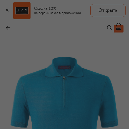
Скидка 10%
Открыть
на первый заказ в приложении
Поло из кашемира и шерсти
-
137 500 ₽