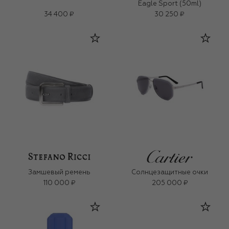
Eagle Sport (50ml)
34 400 ₽
30 250 ₽
Замшевый ремень
Солнцезащитные очки
110 000 ₽
205 000 ₽