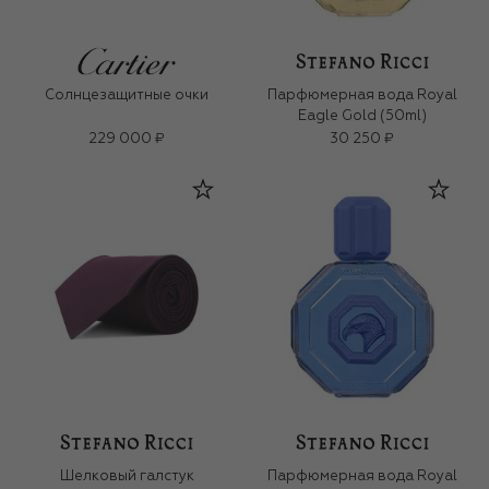
Солнцезащитные очки
Парфюмерная вода Royal
Eagle Gold (50ml)
229 000 ₽
30 250 ₽
Шелковый галстук
Парфюмерная вода Royal