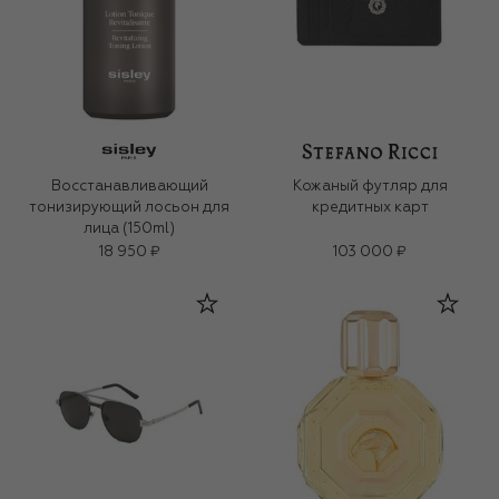
Восстанавливающий
Кожаный футляр для
тонизирующий лосьон для
кредитных карт
лица (150ml)
18 950 ₽
103 000 ₽