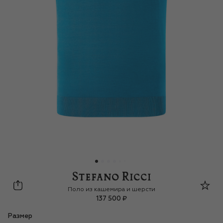
Stefano Ricci
Поло из кашемира и шерсти
137 500 ₽
Размер