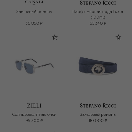
Замшевый ремень
Парфюмерная вода Luxor
(100ml)
36 850 ₽
65 340 ₽
Солнцезащитные очки
Замшевый ремень
99 300 ₽
110 000 ₽