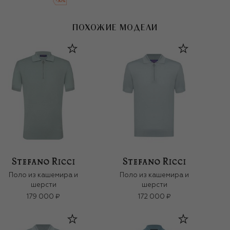
-
30
%
ПОХОЖИЕ МОДЕЛИ
Поло из кашемира и
Поло из кашемира и
шерсти
шерсти
179 000 ₽
172 000 ₽