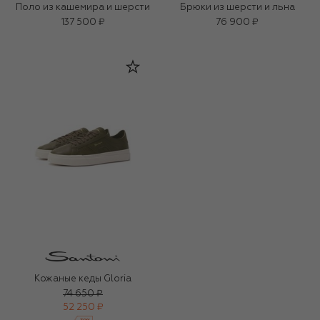
Поло из кашемира и шерсти
Брюки из шерсти и льна
137 500 ₽
76 900 ₽
Кожаные кеды Gloria
74 650 ₽
52 250 ₽