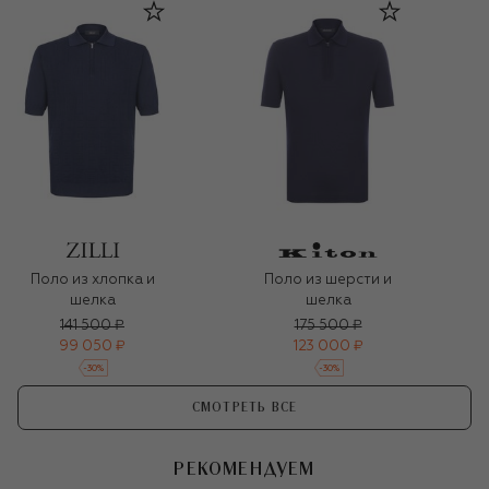
Поло из хлопка и
Поло из шерсти и
шелка
шелка
141 500 ₽
175 500 ₽
99 050 ₽
123 000 ₽
-
30
%
-
30
%
СМОТРЕТЬ ВСЕ
РЕКОМЕНДУЕМ