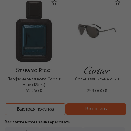
Парфюмерная вода Cobalt
Солнцезащитные очки
Blue (125ml)
52 250 ₽
259 000 ₽
В корзину
Быстрая покупка
Вас также может заинтересовать