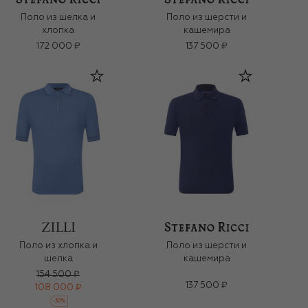
Поло из шелка и
Поло из шерсти и
хлопка
кашемира
172 000 ₽
137 500 ₽
Поло из хлопка и
Поло из шерсти и
шелка
кашемира
154 500 ₽
137 500 ₽
108 000 ₽
-
30
%