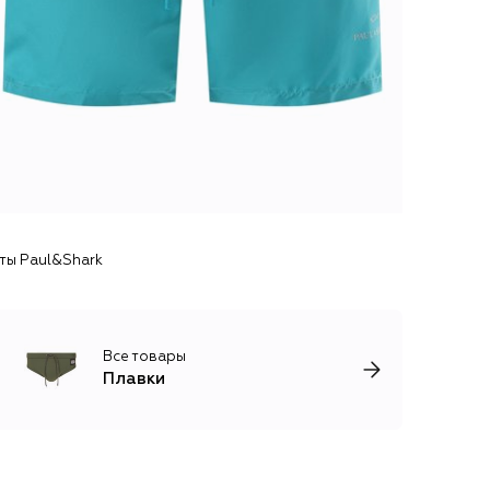
ты Paul&Shark
Все товары
Плавки