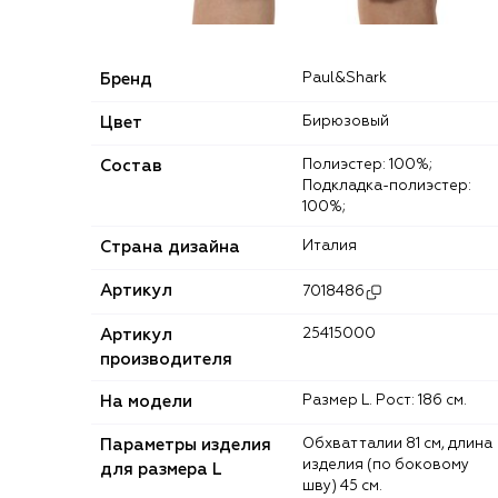
Бренд
Paul&Shark
Цвет
Бирюзовый
Состав
Полиэстер: 100%;
Подкладка-полиэстер:
100%;
Страна дизайна
Италия
Артикул
7018486
Артикул
25415000
производителя
На модели
Размер L. Рост: 186 см.
Параметры изделия
Обхват талии 81 см, длина
изделия (по боковому
для размера L
шву) 45 см.