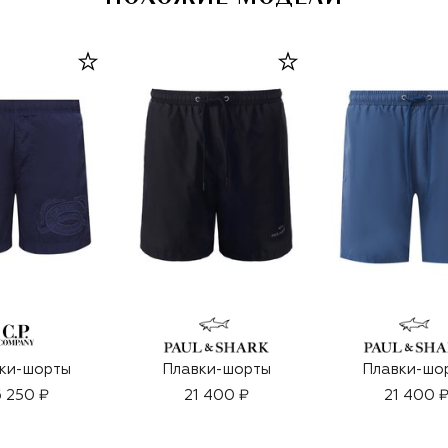
ки-шорты
Плавки-шорты
Плавки-шо
 250 ₽
21 400 ₽
21 400 