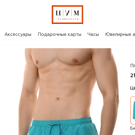
Аксессуары
Подарочные карты
Часы
Ювелирные а
P
П
2
Ц