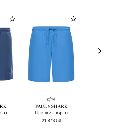
рты
Плавки-шорты
Плавки-шорты
₽
21 400 ₽
21 400 ₽