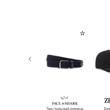
Текстильный ремень
Бе