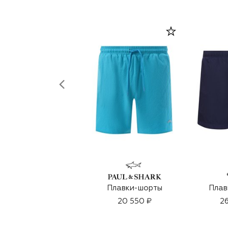
Плавки-шорты
Плав
20 550 ₽
26