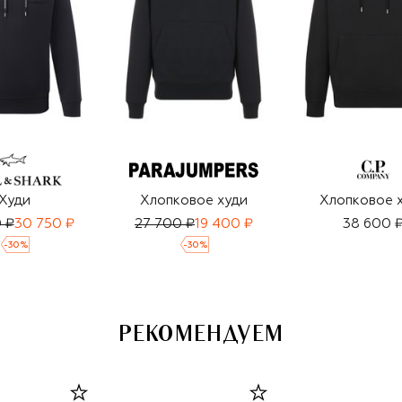
Худи
Хлопковое худи
Хлопковое 
 ₽
30 750 ₽
27 700 ₽
19 400 ₽
38 600 
-
30
%
-
30
%
РЕКОМЕНДУЕМ