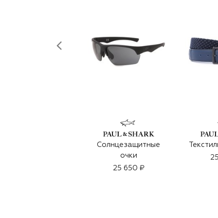
Солнцезащитные
Текстил
очки
25
25 650 ₽