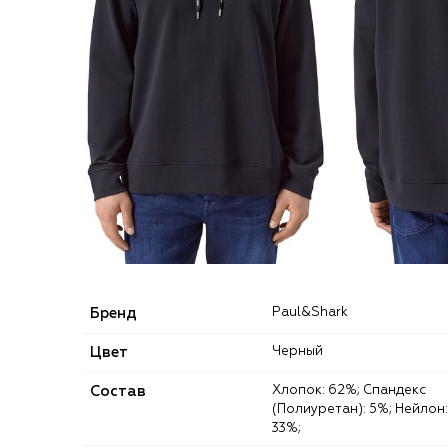
Бренд
Paul&Shark
Цвет
Черный
Состав
Хлопок: 62%; Спандекс
(Полиуретан): 5%; Нейлон:
33%;