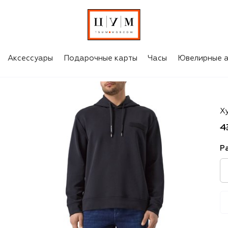
Аксессуары
Подарочные карты
Часы
Ювелирные а
P
Х
4
Р