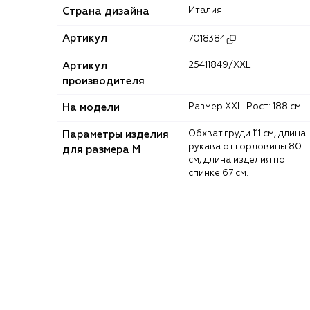
Страна дизайна
Италия
Артикул
7018384
Артикул
25411849/XXL
производителя
На модели
Размер XXL. Рост: 188 см.
Параметры изделия
Обхват груди 111 см, длина
рукава от горловины 80
для размера M
см, длина изделия по
спинке 67 см.