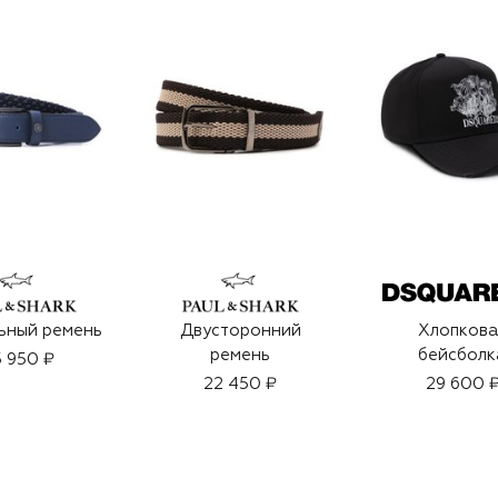
ьный ремень
Двусторонний
Хлопкова
ремень
бейсболк
 950 ₽
22 450 ₽
29 600 