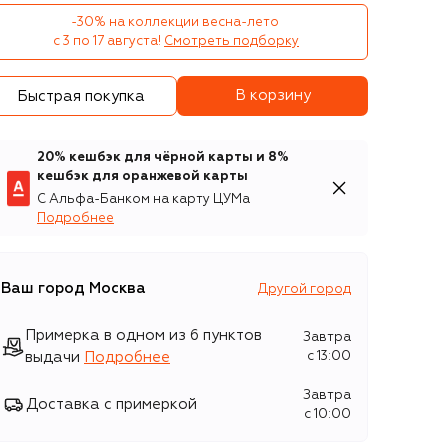
-30% на коллекции весна-лето 

с 3 по 17 августа!
Смотреть подборку
В корзину
Быстрая покупка
20% кешбэк для чёрной карты и 8%
кешбэк для оранжевой карты
С Альфа-Банком на карту ЦУМа
Подробнее
Ваш город
Москва
Другой город
Примерка в одном из 6 пунктов
Завтра
выдачи
Подробнее
c 13:00
Завтра
Доставка с примеркой
c 10:00