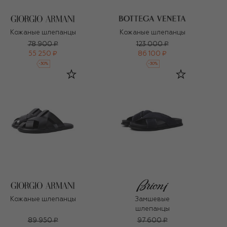
Кожаные шлепанцы
Кожаные шлепанцы
78 900 ₽
123 000 ₽
55 250 ₽
86 100 ₽
-
30
%
-
30
%
Кожаные шлепанцы
Замшевые
шлепанцы
89 950 ₽
97 600 ₽