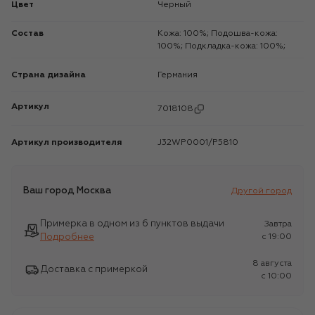
Цвет
Черный
Состав
Кожа: 100%; Подошва-кожа:
100%; Подкладка-кожа: 100%;
Страна дизайна
Германия
Артикул
7018108
Артикул производителя
J32WP0001/P5810
Ваш город
Москва
Другой город
Примерка в одном из 6 пунктов выдачи
Завтра
Подробнее
c 19:00
8 августа
Доставка с примеркой
c 10:00