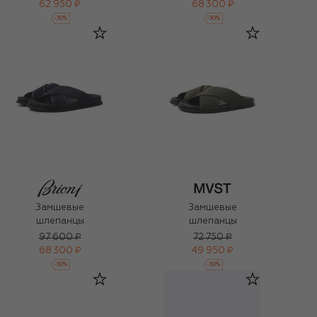
62 950 ₽
68 300 ₽
-
30
%
-
30
%
Замшевые
Замшевые
шлепанцы
шлепанцы
97 600 ₽
72 750 ₽
68 300 ₽
49 950 ₽
-
30
%
-
30
%