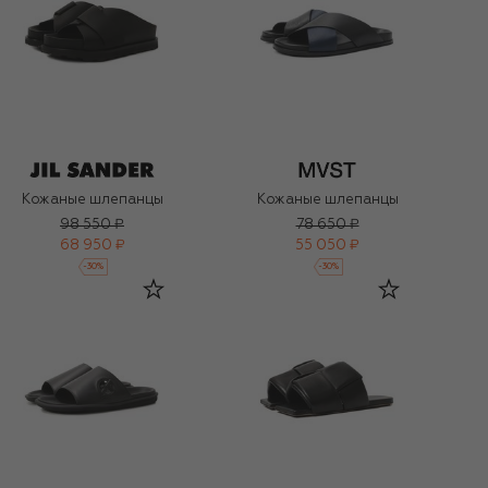
Кожаные шлепанцы
Кожаные шлепанцы
98 550 ₽
78 650 ₽
68 950 ₽
55 050 ₽
-
30
%
-
30
%