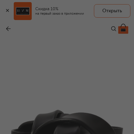
Скидка 10%
Открыть
на первый заказ в приложении
Кожаные шлепанцы
-
59 450 ₽