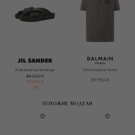
Кожаные шлепанцы
Хлопковое поло
84 950 ₽
89 950 ₽
59 450 ₽
-
30
%
ПОХОЖИЕ МОДЕЛИ