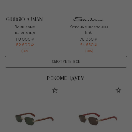
Замшевые
Кожаные шлепанцы
шлепанцы
Erik
118 000 ₽
78 050 ₽
82 600 ₽
54 650 ₽
-
30
%
-
30
%
СМОТРЕТЬ ВСЕ
РЕКОМЕНДУЕМ