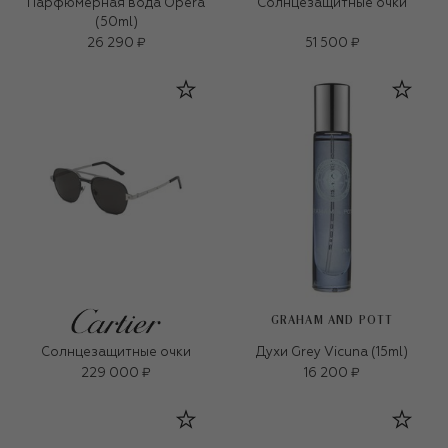
Парфюмерная вода Opera
Солнцезащитные очки
(50ml)
26 290 ₽
51 500 ₽
GRAHAM AND POTT
Солнцезащитные очки
Духи Grey Vicuna (15ml)
229 000 ₽
16 200 ₽