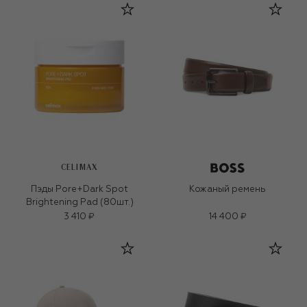
CELIMAX
Пэды Pore+Dark Spot
Кожаный ремень
Brightening Pad (80шт.)
3 410 ₽
14 400 ₽