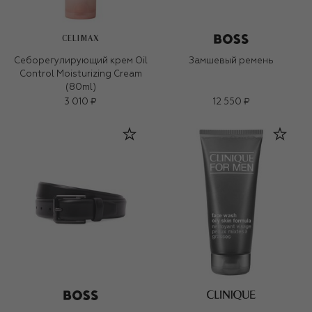
CELIMAX
Себорегулирующий крем Oil
Замшевый ремень
Control Moisturizing Cream
(80ml)
3 010 ₽
12 550 ₽