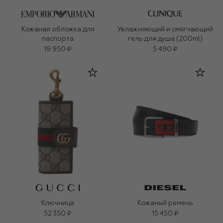
Кожаная обложка для
Увлажняющий и смягчающий
паспорта
гель для душа (200ml)
19 950 ₽
5 490 ₽
Ключница
Кожаный ремень
52 350 ₽
15 450 ₽