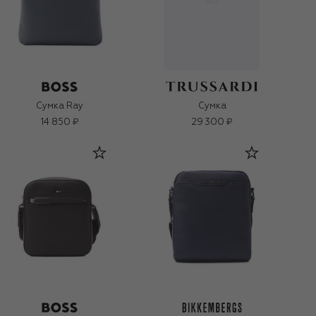
Сумка Ray
Сумка
14 850 ₽
29 300 ₽