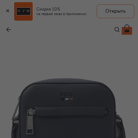
Скидка 10%
Открыть
на первый заказ в приложении
Сумка Ray
-
14 850 ₽