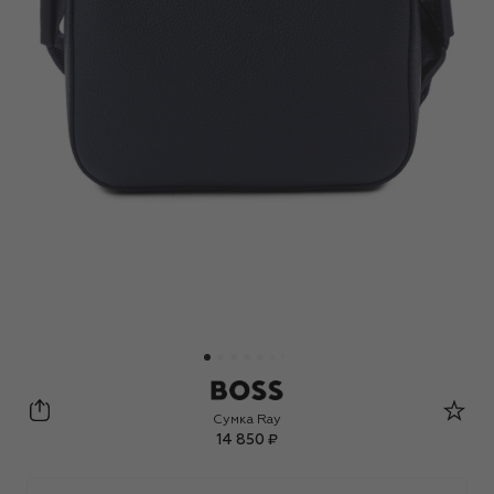
BOSS
Сумка Ray
14 850 ₽