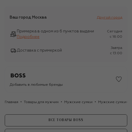
Ваш город
Москва
Другой город
Примерка в одном из 6 пунктов выдачи
Сегодня
Подробнее
c 16:00
Завтра
Доставка с примеркой
c 13:00
Добавить в любимые бренды
Главная
Товары для мужчин
Мужские сумки
Мужские сумки-м
ВСЕ ТОВАРЫ BOSS