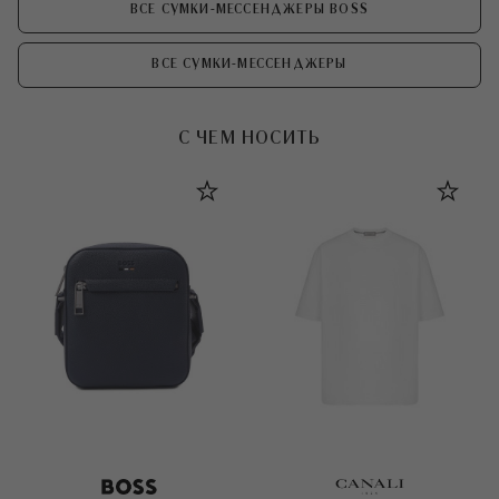
ВСЕ СУМКИ-МЕССЕНДЖЕРЫ BOSS
ВСЕ СУМКИ-МЕССЕНДЖЕРЫ
С ЧЕМ НОСИТЬ