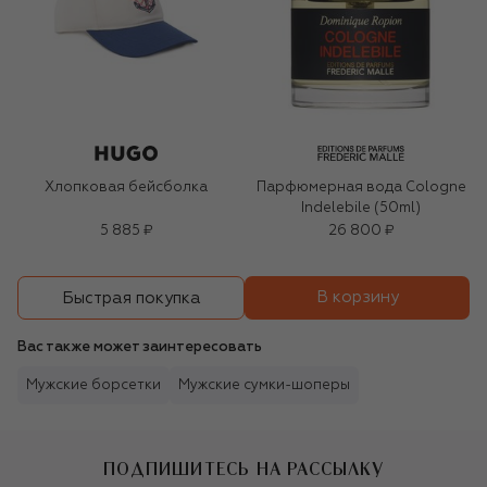
Хлопковая бейсболка
Парфюмерная вода Cologne
Indelebile (50ml)
5 885 ₽
26 800 ₽
В корзину
Быстрая покупка
Вас также может заинтересовать
Мужские борсетки
Мужские сумки-шоперы
ПОДПИШИТЕСЬ НА РАССЫЛКУ