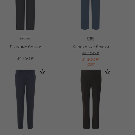
Льняные брюки
Хлопковые брюки
45 400 ₽
34 350 ₽
31 800 ₽
-
30
%