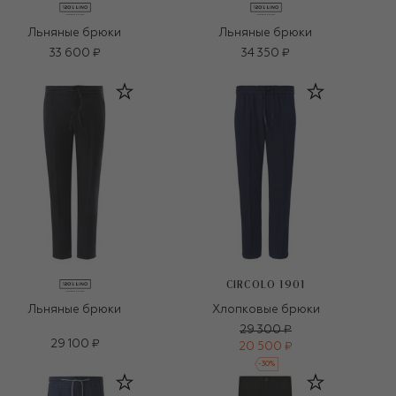
Льняные брюки
Льняные брюки
33 600 ₽
34 350 ₽
CIRCOLO 1901
Льняные брюки
Хлопковые брюки
29 300 ₽
29 100 ₽
20 500 ₽
-
30
%