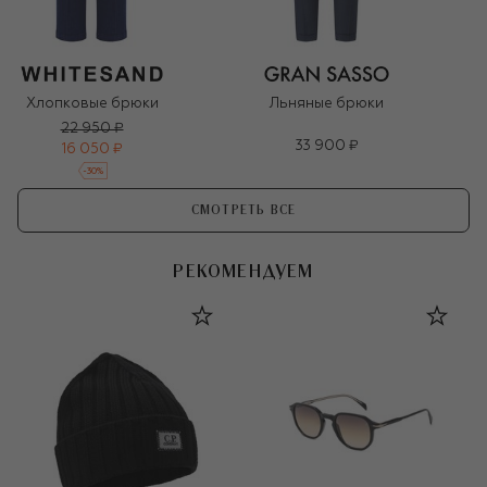
Хлопковые брюки
Льняные брюки
22 950 ₽
33 900 ₽
16 050 ₽
-
30
%
СМОТРЕТЬ ВСЕ
РЕКОМЕНДУЕМ