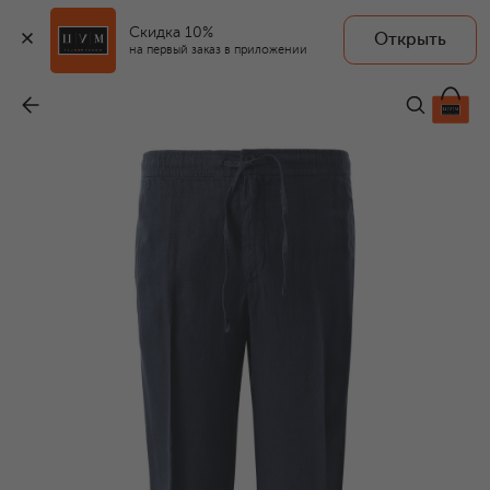
Скидка 10%
Открыть
на первый заказ в приложении
Льняные брюки
-
34 350 ₽