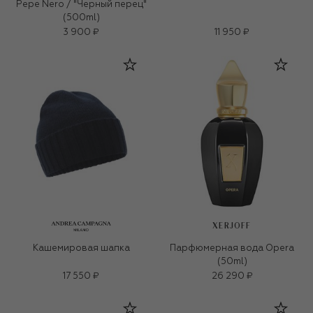
Pepe Nero / "Черный перец"
(500ml)
3 900 ₽
11 950 ₽
XERJOFF
Кашемировая шапка
Парфюмерная вода Opera
(50ml)
17 550 ₽
26 290 ₽