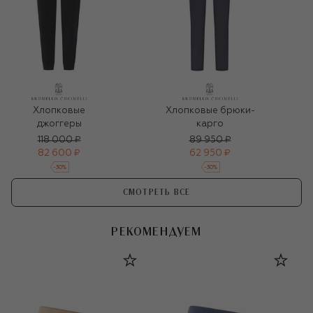
Хлопковые
Хлопковые брюки-
джоггеры
карго
118 000 ₽
89 950 ₽
82 600 ₽
62 950 ₽
-
30
%
-
30
%
СМОТРЕТЬ ВСЕ
РЕКОМЕНДУЕМ