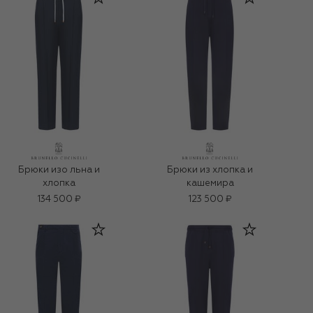
Брюки изо льна и
Брюки из хлопка и
хлопка
кашемира
134 500 ₽
123 500 ₽