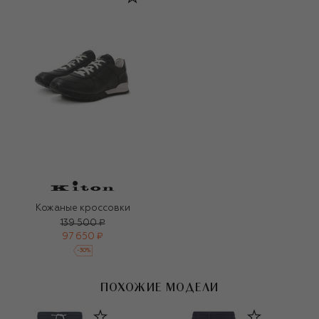
Кожаные кроссовки
139 500 ₽
97 650 ₽
-
30
%
ПОХОЖИЕ МОДЕЛИ