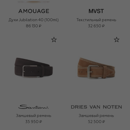
Духи Jubilation 40 (100ml)
Текстильный ремень
86 130 ₽
32 650 ₽
Замшевый ремень
Замшевый ремень
35 950 ₽
52 500 ₽