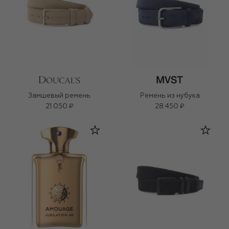
Замшевый ремень
Ремень из нубука
21 050 ₽
28 450 ₽