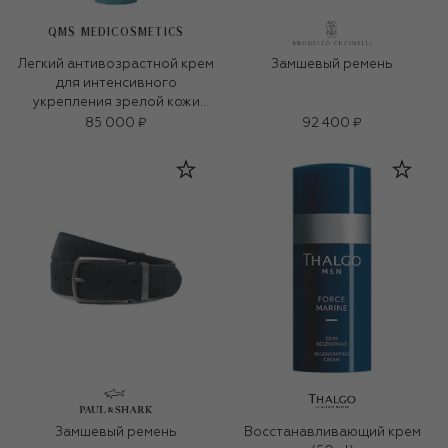
QMS MEDICOSMETICS
Легкий антивозрастной крем
Замшевый ремень
для интенсивного
укрепления зрелой кожи
«3D-коллаген» (50ml)
85 000 ₽
92 400 ₽
Замшевый ремень
Восстанавливающий крем