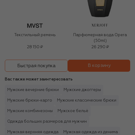
XERJOFF
Текстильный ремень
Парфюмерная вода Opera
(50ml)
28 150 ₽
26 290 ₽
В корзину
Быстрая покупка
Вас также может заинтересовать
Мужские вечерние брюки
Мужские джоггеры
Мужские брюки-карго
Мужские классические брюки
Мужские комбинезоны
Мужское бельё
Одежда больших размеров для мужчин
Мужская верхняя одежда
Мужская одежда из денима