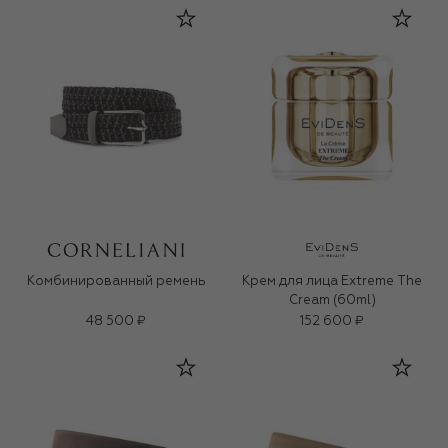
Комбинированный ремень
Крем для лица Extreme The
Cream (60ml)
48 500 ₽
152 600 ₽