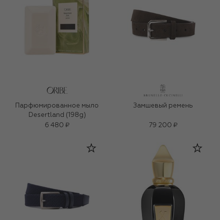
Парфюмированное мыло
Замшевый ремень
Desertland (198g)
6 480 ₽
79 200 ₽