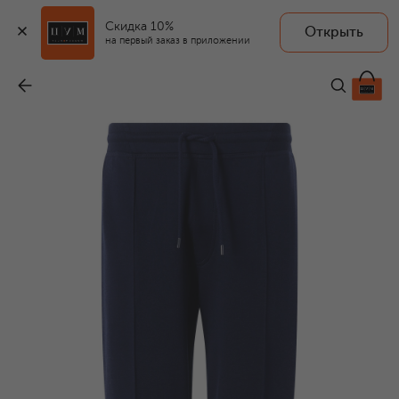
Скидка 10%
Открыть
на первый заказ в приложении
Джоггеры из хлопка и кашемира
-
59 100 ₽