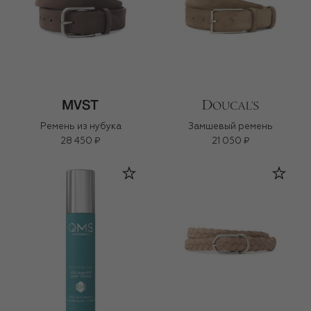
Ремень из нубука
Замшевый ремень
28 450 ₽
21 050 ₽