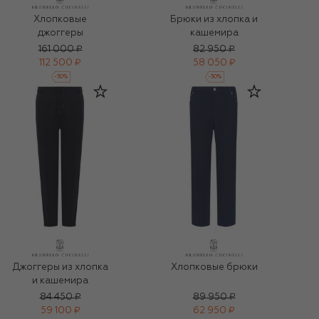
Хлопковые
Брюки из хлопка и
джоггеры
кашемира
161 000 ₽
82 950 ₽
112 500 ₽
58 050 ₽
-
30
%
-
30
%
Джоггеры из хлопка
Хлопковые брюки
и кашемира
84 450 ₽
89 950 ₽
59 100 ₽
62 950 ₽